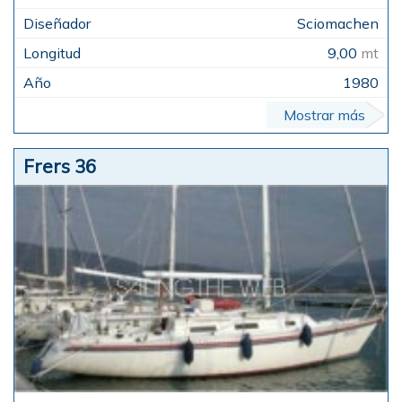
Sciomachen
9,00
mt
1980
Mostrar más
Frers 36