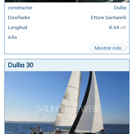
Dullia
Ettore Santarelli
6,44
mt
Mostrar más
Dullia 30