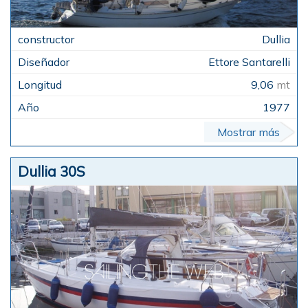
Dullia
Ettore Santarelli
9,06
mt
1977
Mostrar más
Dullia 30S