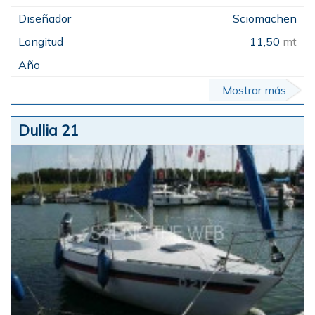
Sciomachen
11,50
mt
Mostrar más
Dullia 21