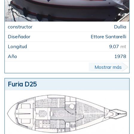
Dullia
Ettore Santarelli
9,07
mt
1978
Mostrar más
Furia D25