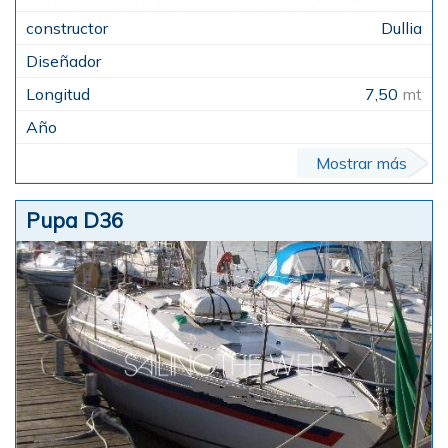
Dullia
7,50
mt
Mostrar más
Pupa D36