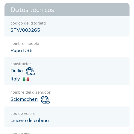
Datos técnicos
código de la tarjeta
STW003265
nombre modelo
Pupa D36
constructor
Dullia
Italy
nombre del diseñador
Sciomachen
tipo de velero
crucero de cabina
tipo de uso