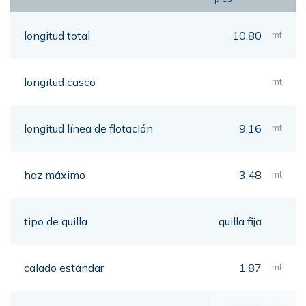
longitud total
10,80
mt
longitud casco
mt
longitud línea de flotación
9,16
mt
haz máximo
3,48
mt
tipo de quilla
quilla fija
calado estándar
1,87
mt