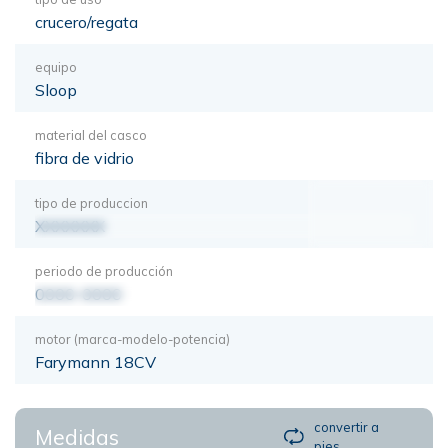
crucero/regata
equipo
Sloop
material del casco
fibra de vidrio
tipo de produccion
XXXXXXX
periodo de producción
0000-0000
motor (marca-modelo-potencia)
Farymann 18CV
convertir a
Medidas
pies