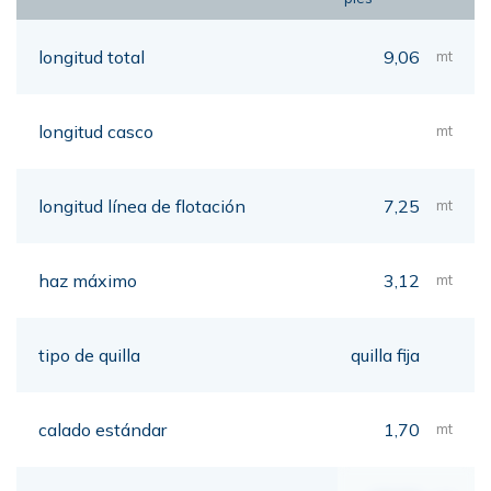
longitud total
9,06
mt
longitud casco
mt
longitud línea de flotación
7,25
mt
haz máximo
3,12
mt
tipo de quilla
quilla fija
calado estándar
1,70
mt