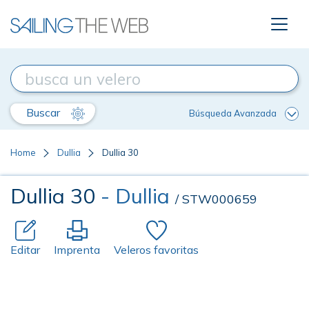
Buscar
Búsqueda Avanzada
Home
Dullia
Dullia 30
Dullia 30
- Dullia
/ STW000659
Editar
Imprenta
Veleros favoritas