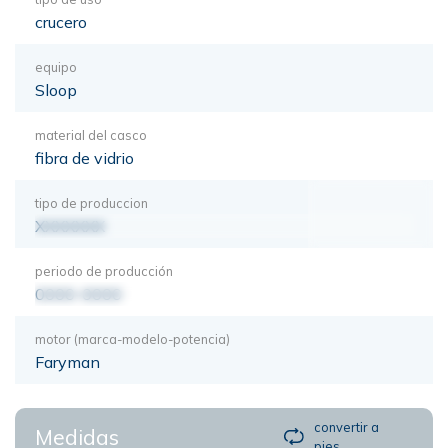
crucero
equipo
Sloop
material del casco
fibra de vidrio
tipo de produccion
XXXXXXX
periodo de producción
0000-0000
motor (marca-modelo-potencia)
Faryman
convertir a
Medidas
pies