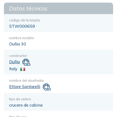
Datos técnicos
código de la tarjeta
STW000659
nombre modelo
Dullia 30
constructor
Dullia
Italy
nombre del diseñador
Ettore Santarelli
tipo de velero
crucero de cabina
tipo de uso