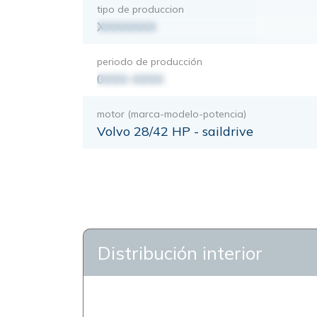
tipo de produccion
XXXXXXX
periodo de producción
0000-0000
motor (marca-modelo-potencia)
Volvo 28/42 HP - saildrive
Distribución interior