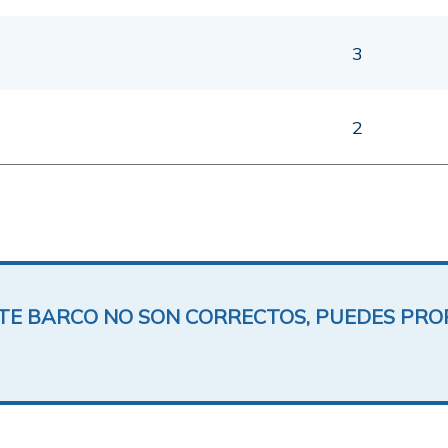
3
2
ESTE BARCO NO SON CORRECTOS, PUEDES PR