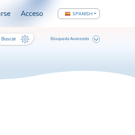
arse
Acceso
SPANISH
Buscar
Búsqueda Avanzada