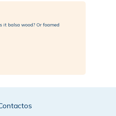
Is it balsa wood? Or foamed
Contactos