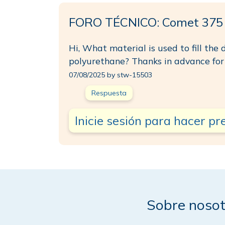
FORO TÉCNICO: Comet 375 
Hi, What material is used to fill th
polyurethane? Thanks in advance for 
07/08/2025 by stw-15503
Respuesta
Inicie sesión para hacer p
Sobre nosot