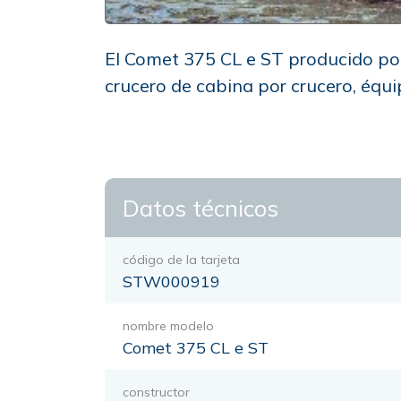
El Comet 375 CL e ST producido por
crucero de cabina por crucero, équ
Datos técnicos
código de la tarjeta
STW000919
nombre modelo
Comet 375 CL e ST
constructor