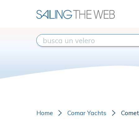
Home
Comar Yachts
Comet