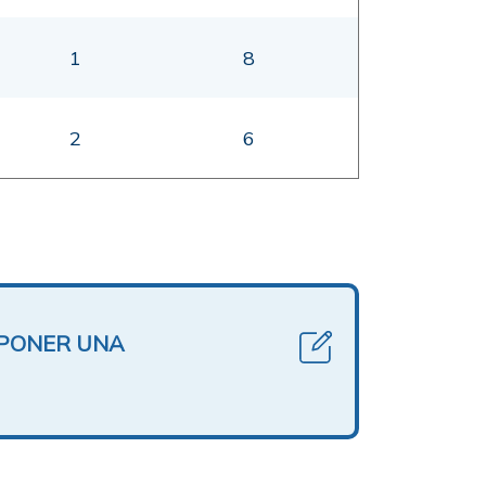
1
8
2
6
OPONER UNA