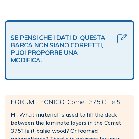
SE PENSI CHE I DATI DI QUESTA
BARCA NON SIANO CORRETTI,
PUOI PROPORRE UNA
MODIFICA.
FORUM TECNICO: Comet 375 CL e ST
Hi, What material is used to fill the deck
between the laminate layers in the Comet
375? Is it balsa wood? Or foamed
polyurethane? Thanks in advance for your