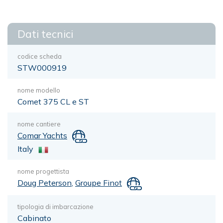
Dati tecnici
codice scheda
STW000919
nome modello
Comet 375 CL e ST
nome cantiere
Comar Yachts
Italy
nome progettista
Doug Peterson
,
Groupe Finot
tipologia di imbarcazione
Cabinato