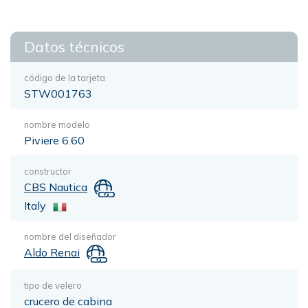
Datos técnicos
código de la tarjeta
STW001763
nombre modelo
Piviere 6.60
constructor
CBS Nautica
Italy
nombre del diseñador
Aldo Renai
tipo de velero
crucero de cabina