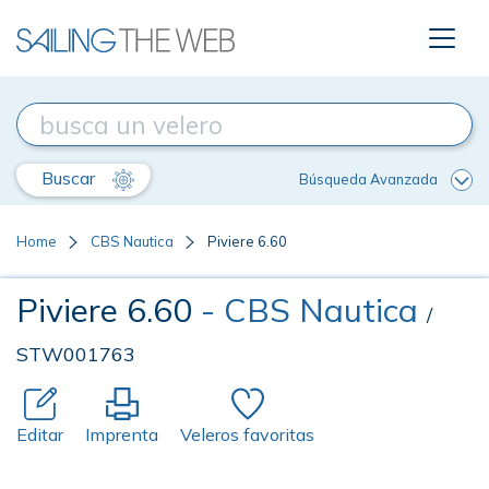
Buscar
Búsqueda Avanzada
Home
CBS Nautica
Piviere 6.60
Piviere 6.60
- CBS Nautica
/
STW001763
Editar
Imprenta
Veleros favoritas