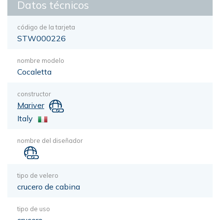
Datos técnicos
código de la tarjeta
STW000226
nombre modelo
Cocaletta
constructor
Mariver
Italy
nombre del diseñador
tipo de velero
crucero de cabina
tipo de uso
crucero