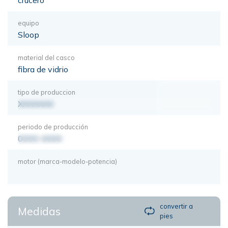
equipo
Sloop
material del casco
fibra de vidrio
tipo de produccion
XXXXXXX
periodo de producción
0000-0000
motor (marca-modelo-potencia)
convertir a
Medidas
pies