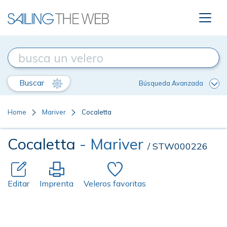
Buscar
Búsqueda Avanzada
Home
Mariver
Cocaletta
Cocaletta
- Mariver
/ STW000226
Editar
Imprenta
Veleros favoritas