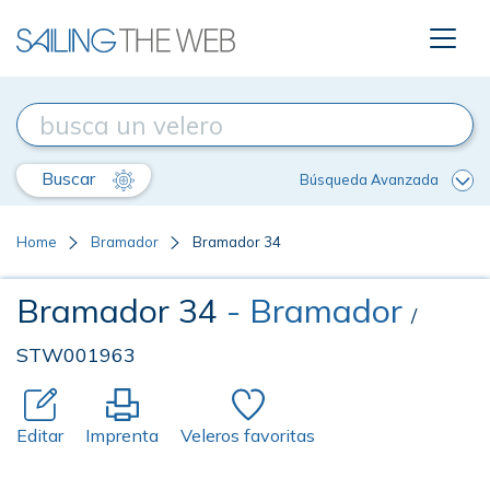
Buscar
Búsqueda Avanzada
Home
Bramador
Bramador 34
Bramador 34
- Bramador
/
STW001963
Editar
Imprenta
Veleros favoritas