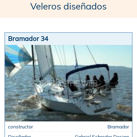
Veleros diseñados
Bramador 34
Bramador
Gabriel Schroder Design