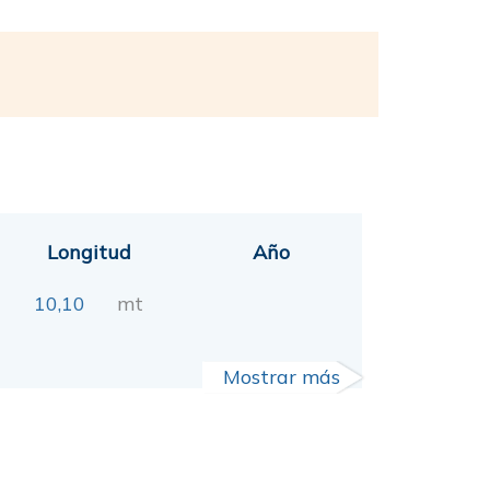
Longitud
Año
10,10
mt
Mostrar más