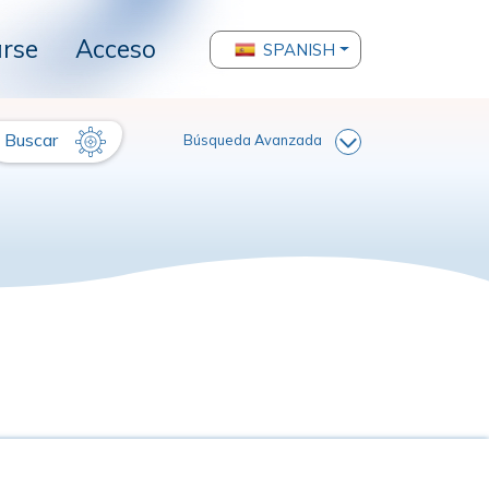
arse
Acceso
SPANISH
Buscar
Búsqueda Avanzada