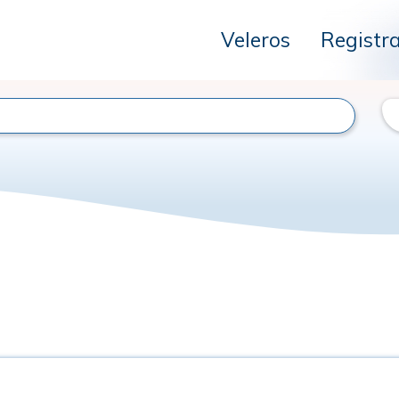
Veleros
Registr