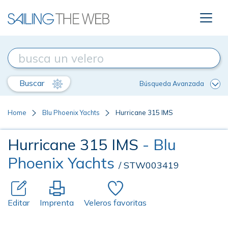
Buscar
Búsqueda Avanzada
Home
Blu Phoenix Yachts
Hurricane 315 IMS
Hurricane 315 IMS
- Blu
Phoenix Yachts
/ STW003419
Editar
Imprenta
Veleros favoritas