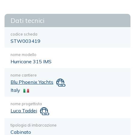
Dati tecnici
codice scheda
STW003419
nome modello
Hurricane 315 IMS
nome cantiere
Blu Phoenix Yachts
Italy
nome progettista
Luca Taddei
tipologia di imbarcazione
Cabinato