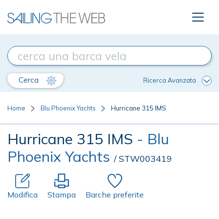
Cerca
Ricerca Avanzata
Home
Blu Phoenix Yachts
Hurricane 315 IMS
Hurricane 315 IMS
- Blu
Phoenix Yachts
/ STW003419
Modifica
Stampa
Barche preferite