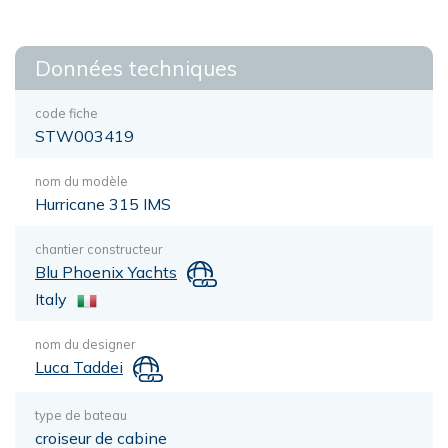
Données techniques
code fiche
STW003419
nom du modèle
Hurricane 315 IMS
chantier constructeur
Blu Phoenix Yachts
Italy
nom du designer
Luca Taddei
type de bateau
croiseur de cabine