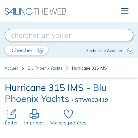
Chercher
Recherche Avancée
Accueil
Blu Phoenix Yachts
Hurricane 315 IMS
Hurricane 315 IMS
- Blu
Phoenix Yachts
/ STW003419
Éditer
Imprimer
Voiliers préférés