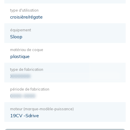
type d'utilisation
croisière/régate
équipement
Sloop
matériau de coque
plastique
type de fabrication
XXXXXXX
période de fabrication
0000-0000
moteur (marque-modèle-puissance)
19CV -Sdrive