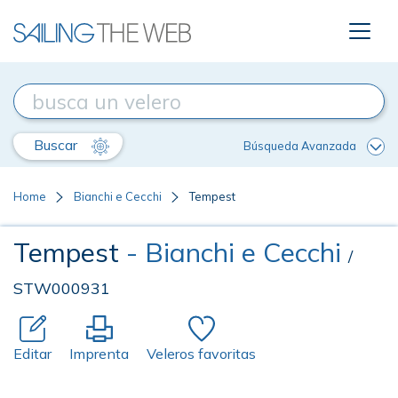
Buscar
Búsqueda Avanzada
Home
Bianchi e Cecchi
Tempest
Tempest
- Bianchi e Cecchi
/
STW000931
Editar
Imprenta
Veleros favoritas