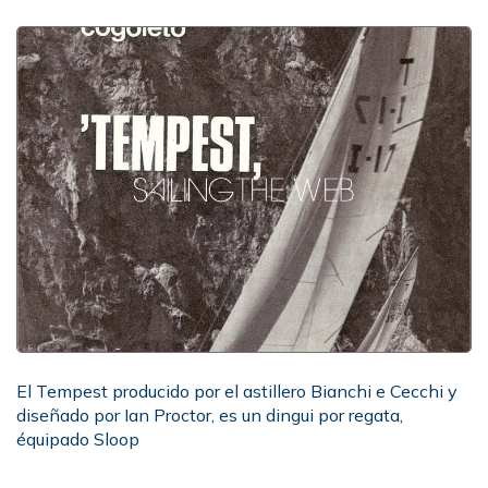
El Tempest producido por el astillero Bianchi e Cecchi y
diseñado por Ian Proctor, es un dingui por regata,
équipado Sloop