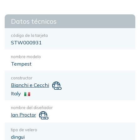
Datos técnicos
código de la tarjeta
STW000931
nombre modelo
Tempest
constructor
Bianchi e Cecchi
Italy
nombre del diseñador
Ian Proctor
tipo de velero
dingui