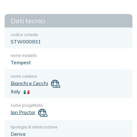
Dati tecnici
codice scheda
STW000931
nome modello
Tempest
nome cantiere
Bianchi e Cecchi
Italy
nome progettista
Ian Proctor
tipologia di imbarcazione
Deriva