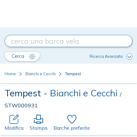
Cerca
Ricerca Avanzata
Home
Bianchi e Cecchi
Tempest
Tempest
- Bianchi e Cecchi
/
STW000931
Modifica
Stampa
Barche preferite