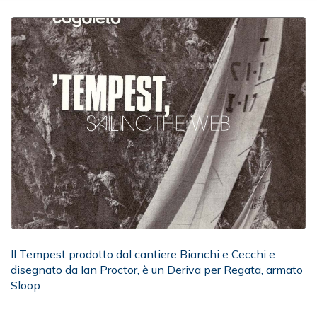
Il Tempest prodotto dal cantiere Bianchi e Cecchi e
disegnato da Ian Proctor, è un Deriva per Regata, armato
Sloop