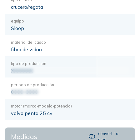
crucero/regata
equipo
Sloop
material del casco
fibra de vidrio
tipo de produccion
XXXXXXX
periodo de producción
0000-0000
motor (marca-modelo-potencia)
volvo penta 25 cv
convertir a
Medidas
pies