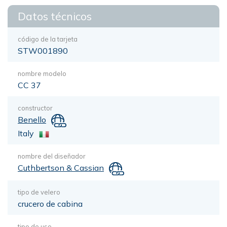
Datos técnicos
código de la tarjeta
STW001890
nombre modelo
CC 37
constructor
Benello
Italy
nombre del diseñador
Cuthbertson & Cassian
tipo de velero
crucero de cabina
tipo de uso