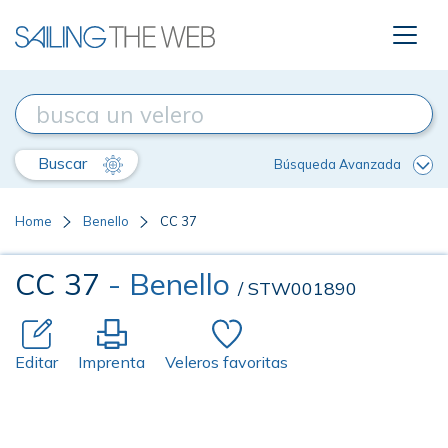
Buscar
Búsqueda Avanzada
Home
Benello
CC 37
CC 37
- Benello
/ STW001890
Editar
Imprenta
Veleros favoritas