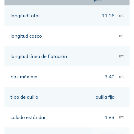
longitud total
11,16
mt
longitud casco
mt
longitud línea de flotación
mt
haz máximo
3,40
mt
tipo de quilla
quilla fija
calado estándar
1,83
mt