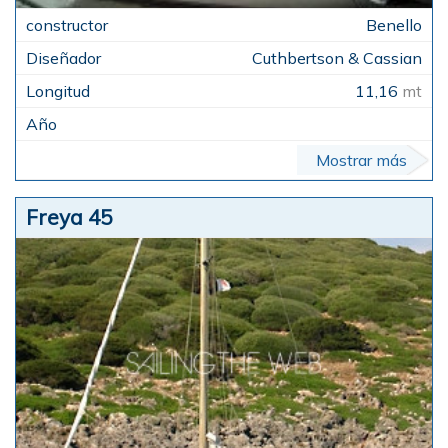
Benello
Cuthbertson & Cassian
11,16
mt
Mostrar más
Freya 45