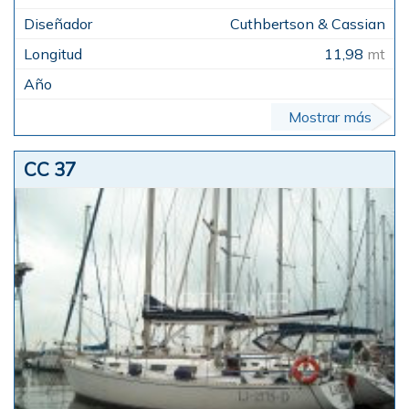
Cuthbertson & Cassian
11,98
mt
Mostrar más
CC 37