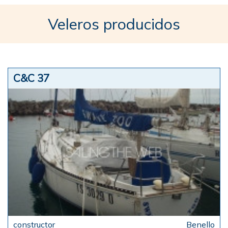
Veleros producidos
C&C 37
Benello