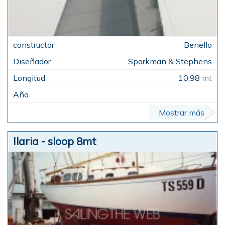
Benello
Sparkman & Stephens
10,98
mt
Mostrar más
Ilaria - sloop 8mt