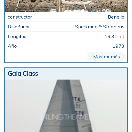
Benello
Sparkman & Stephens
13,31
mt
1973
Mostrar más
Gaia Class