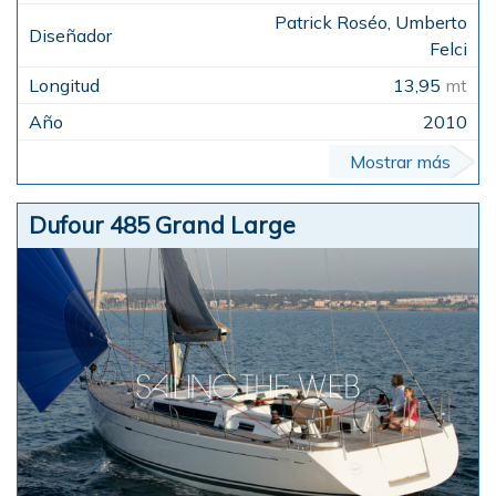
Patrick Roséo, Umberto
Felci
13,95
mt
2010
Mostrar más
Dufour 485 Grand Large