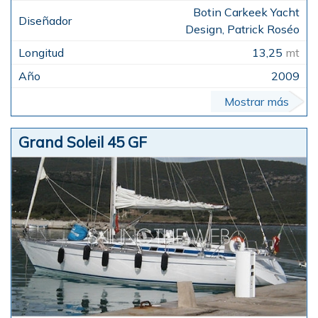
Botin Carkeek Yacht
Design, Patrick Roséo
13,25
mt
2009
Mostrar más
Grand Soleil 45 GF