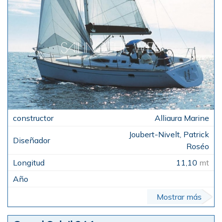
Alliaura Marine
Joubert-Nivelt, Patrick
Roséo
11,10
mt
Mostrar más