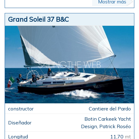
Mostrar más
Grand Soleil 37 B&C
Cantiere del Pardo
Botin Carkeek Yacht
Design, Patrick Roséo
11,70
mt