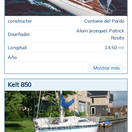
Cantiere del Pardo
Alain Jezequel, Patrick
Roséo
14,50
mt
Mostrar más
Kelt 850