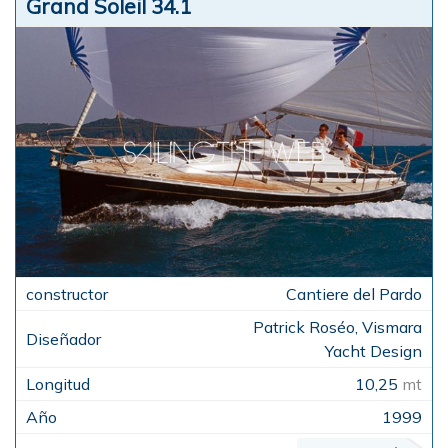
Grand Soleil 34.1
Cantiere del Pardo
Patrick Roséo, Vismara
Yacht Design
10,25
mt
1999