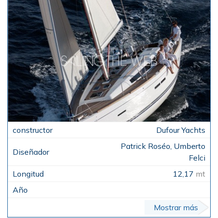
Dufour Yachts
Patrick Roséo, Umberto
Felci
12,17
mt
Mostrar más