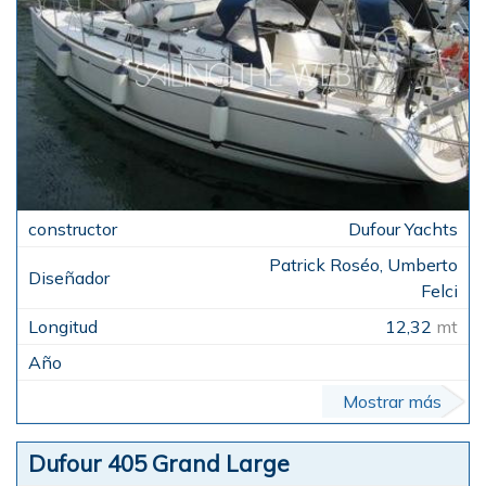
Dufour Yachts
Patrick Roséo, Umberto
Felci
12,32
mt
Mostrar más
Dufour 405 Grand Large