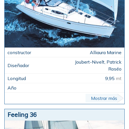
Alliaura Marine
Joubert-Nivelt, Patrick
Roséo
9,95
mt
Mostrar más
Feeling 36