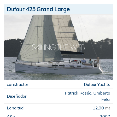
Dufour 425 Grand Large
Dufour Yachts
Patrick Roséo, Umberto
Felci
12,90
mt
2007