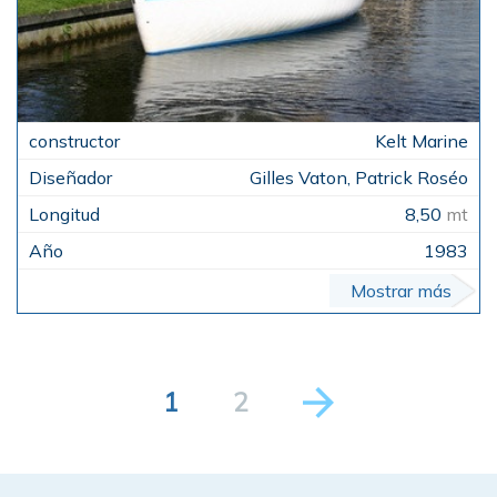
Kelt Marine
Gilles Vaton, Patrick Roséo
8,50
mt
1983
Mostrar más
1
2