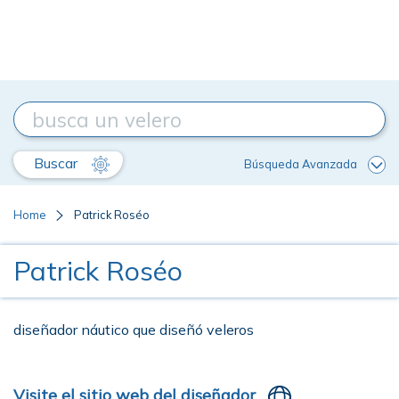
Buscar
Búsqueda Avanzada
Home
Patrick Roséo
Patrick Roséo
diseñador náutico que diseñó veleros
Visite el sitio web del diseñador