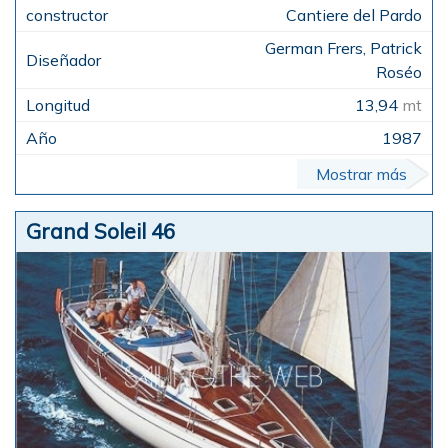
Cantiere del Pardo
German Frers, Patrick
Roséo
13,94
mt
1987
Mostrar más
Grand Soleil 46