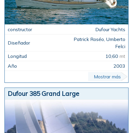
Dufour Yachts
Patrick Roséo, Umberto
Felci
10,60
mt
2003
Mostrar más
Dufour 385 Grand Large