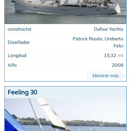
Dufour Yachts
Patrick Roséo, Umberto
Felci
15,32
mt
2008
Mostrar más
Feeling 30