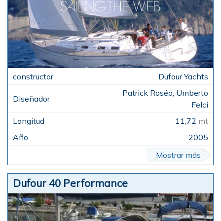
Dufour Yachts
Patrick Roséo, Umberto
Felci
11,72
mt
2005
Mostrar más
Dufour 40 Performance