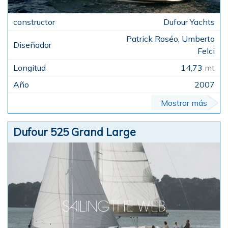
Dufour Yachts
Patrick Roséo, Umberto
Felci
14,73
mt
2007
Mostrar más
Dufour 525 Grand Large