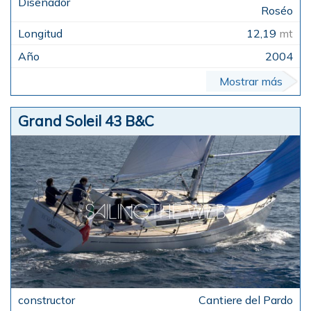
Roséo
12,19
mt
2004
Mostrar más
Grand Soleil 43 B&C
Cantiere del Pardo