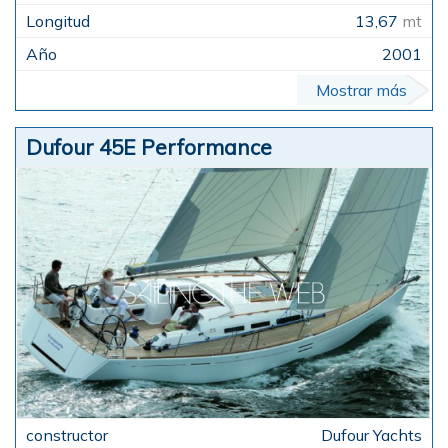
13,67
mt
2001
Mostrar más
Dufour 45E Performance
Dufour Yachts