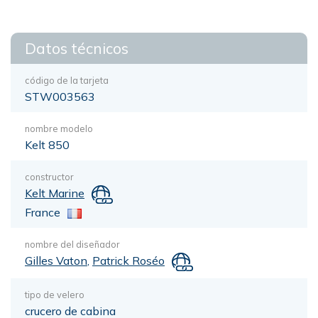
Datos técnicos
código de la tarjeta
STW003563
nombre modelo
Kelt 850
constructor
Kelt Marine
France
nombre del diseñador
Gilles Vaton
,
Patrick Roséo
tipo de velero
crucero de cabina