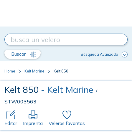
Buscar
Búsqueda Avanzada
Home
Kelt Marine
Kelt 850
Kelt 850
- Kelt Marine
/
STW003563
Editar
Imprenta
Veleros favoritas