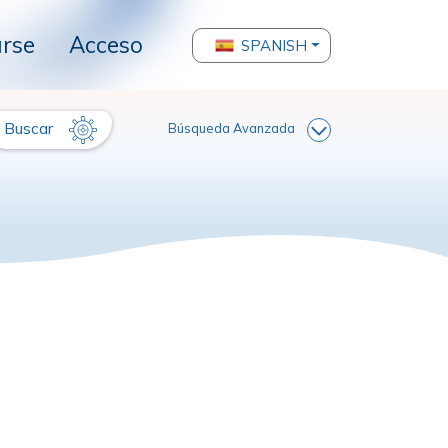
arse
Acceso
SPANISH
Buscar
Búsqueda Avanzada