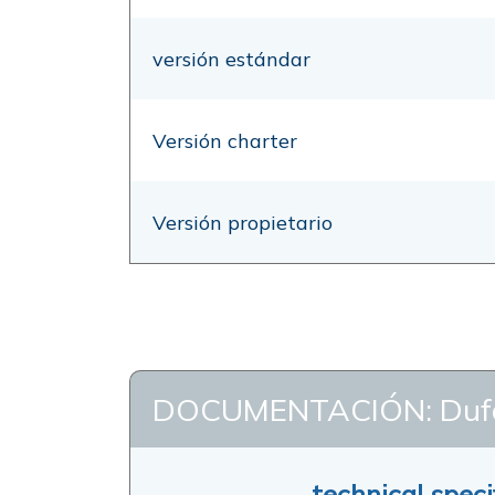
versión estándar
Versión charter
Versión propietario
DOCUMENTACIÓN: Dufo
technical speci