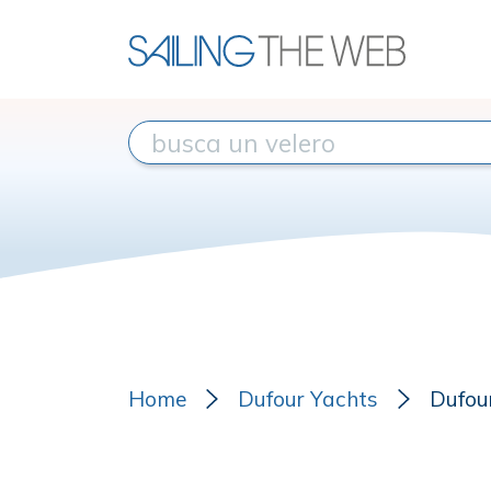
Home
Dufour Yachts
Dufou