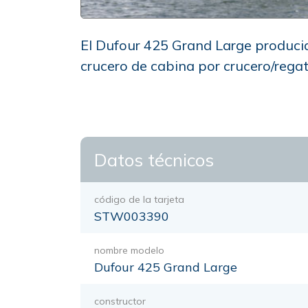
El Dufour 425 Grand Large producid
crucero de cabina por crucero/rega
Datos técnicos
código de la tarjeta
STW003390
nombre modelo
Dufour 425 Grand Large
constructor