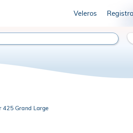
Veleros
Registr
r 425 Grand Large