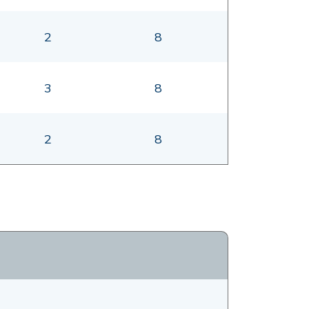
2
8
3
8
2
8