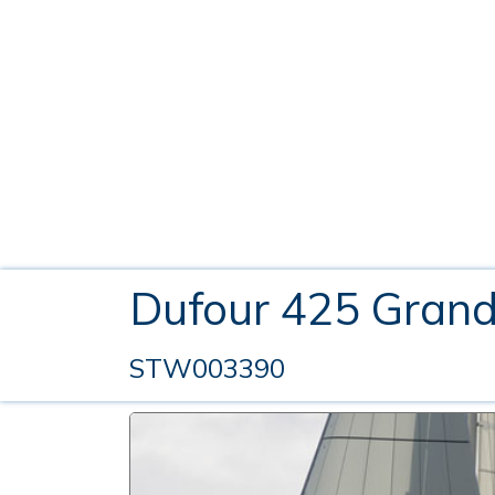
Dufour 425 Gran
STW003390