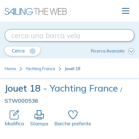
Cerca
Ricerca Avanzata
Home
Yachting France
Jouet 18
Jouet 18
- Yachting France
/
STW000536
Modifica
Stampa
Barche preferite