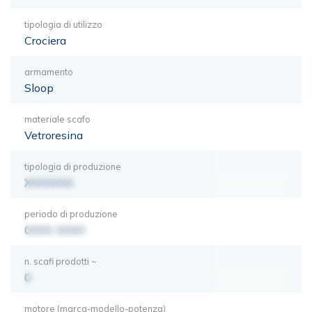
tipologia di utilizzo
Crociera
armamento
Sloop
materiale scafo
Vetroresina
tipologia di produzione
XXXXXXX
periodo di produzione
0000-0000
n. scafi prodotti ~
0
motore (marca-modello-potenza)