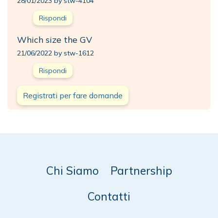
28/01/2023 by stw-4104
Rispondi
Which size the GV
21/06/2022 by stw-1612
Rispondi
Registrati per fare domande
Chi Siamo
Partnership
Contatti