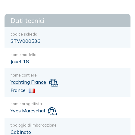
Dati tecnici
codice scheda
STW000536
nome modello
Jouet 18
nome cantiere
Yachting France
France
nome progettista
Yves Mareschal
tipologia di imbarcazione
Cabinato