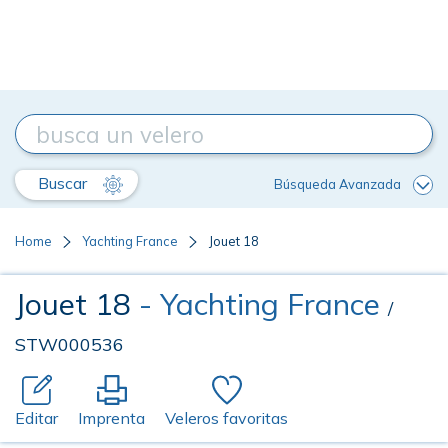
Buscar
Búsqueda Avanzada
Home
Yachting France
Jouet 18
Jouet 18
- Yachting France
/
STW000536
Editar
Imprenta
Veleros favoritas