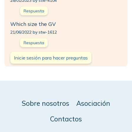
28/01/2023 by stw-4104
Respuesta
Which size the GV
21/06/2022 by stw-1612
Respuesta
Inicie sesión para hacer preguntas
Sobre nosotros
Asociación
Contactos