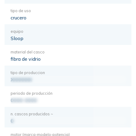
tipo de uso
crucero
equipo
Sloop
material del casco
fibra de vidrio
tipo de produccion
XXXXXXX
periodo de producción
0000-0000
n. cascos producidos ~
0
motor (marca-modelo-potencia)