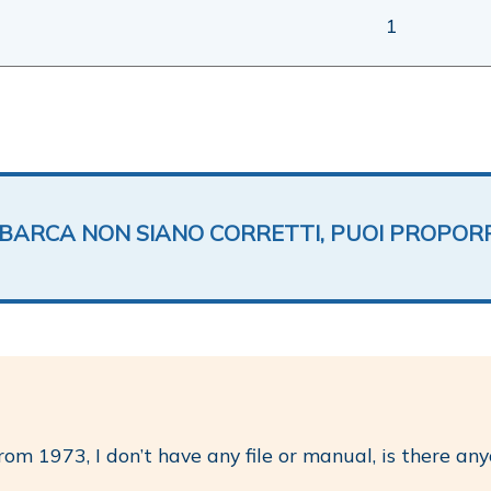
1
TA BARCA NON SIANO CORRETTI, PUOI PROPOR
from 1973, I don’t have any file or manual, is there a