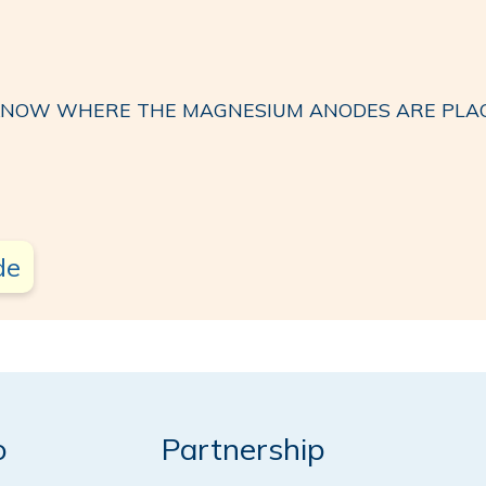
O KNOW WHERE THE MAGNESIUM ANODES ARE PLAC
de
o
Partnership