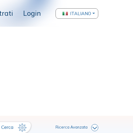
trati
Login
ITALIANO
Cerca
Ricerca Avanzata