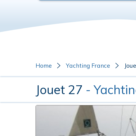
Home
Yachting France
Joue
Jouet 27
- Yachti