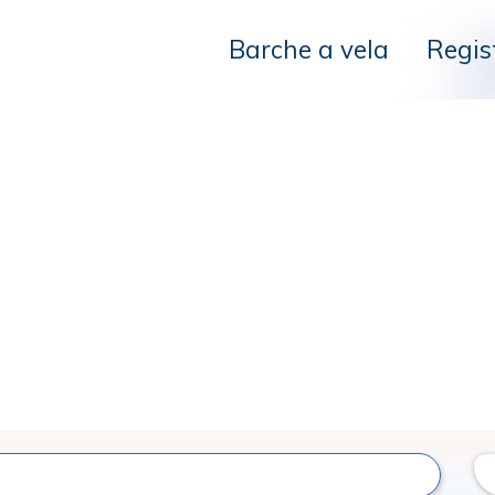
Barche a vela
Regis