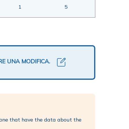
1
5
RE UNA MODIFICA.
nyone that have the data about the