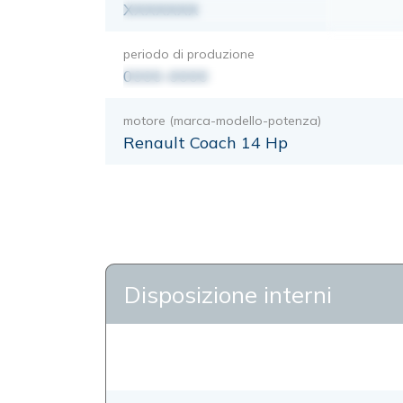
XXXXXXX
periodo di produzione
0000-0000
motore (marca-modello-potenza)
Renault Coach 14 Hp
Disposizione interni