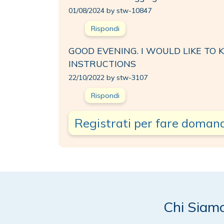
01/08/2024 by stw-10847
Rispondi
GOOD EVENING. I WOULD LIKE T
INSTRUCTIONS
22/10/2022 by stw-3107
Rispondi
Registrati per fare doman
Chi Siam