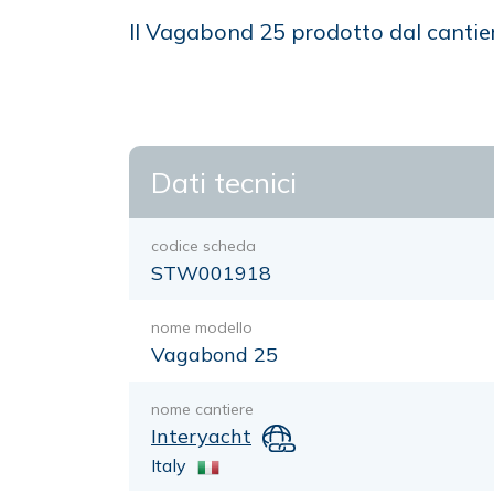
Il Vagabond 25 prodotto dal cantie
Dati tecnici
codice scheda
STW001918
nome modello
Vagabond 25
nome cantiere
Interyacht
Italy