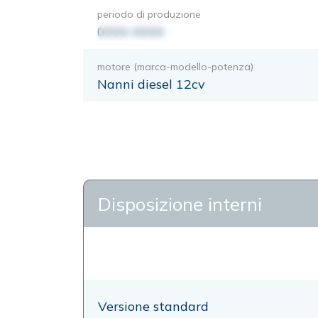
periodo di produzione
0000-0000
motore (marca-modello-potenza)
Nanni diesel 12cv
Disposizione interni
Versione standard