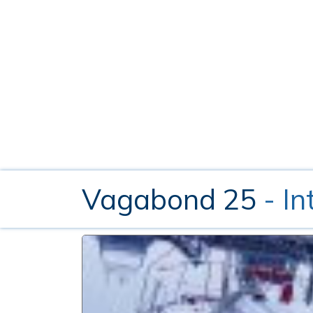
Vagabond 25
- I