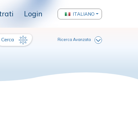
trati
Login
ITALIANO
Cerca
Ricerca Avanzata