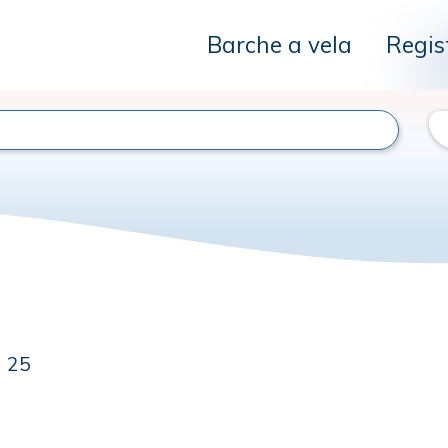
Barche a vela
Regis
 25