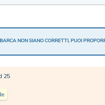
TA BARCA NON SIANO CORRETTI, PUOI PROPOR
d 25
de