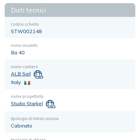
Dati tecnici
codice scheda
STW002148
nome modello
Ba 40
nome cantiere
ALB Sail
Italy
nome progettista
Studio Starkel
tipologia di imbarcazione
Cabinato
tipologia di utilizzo