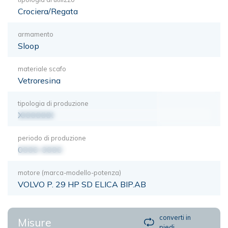
Crociera/Regata
armamento
Sloop
materiale scafo
Vetroresina
tipologia di produzione
XXXXXXX
periodo di produzione
0000-0000
motore (marca-modello-potenza)
VOLVO P. 29 HP SD ELICA BIP.AB
converti in
Misure
piedi