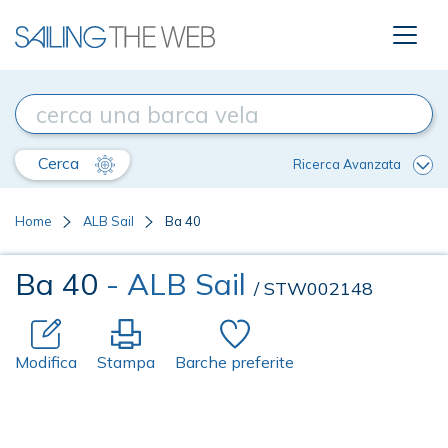
Cerca
Ricerca Avanzata
Home
ALB Sail
Ba 40
Ba 40
- ALB Sail
/ STW002148
Modifica
Stampa
Barche preferite