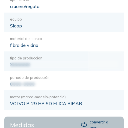
crucero/regata
equipo
Sloop
material del casco
fibra de vidrio
tipo de produccion
XXXXXXX
periodo de producción
0000-0000
motor (marca-modelo-potencia)
VOLVO P. 29 HP SD ELICA BIP.AB
convertir a
Medidas
pies