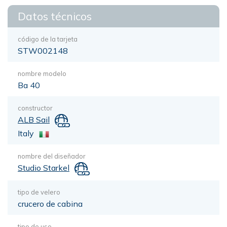
Datos técnicos
código de la tarjeta
STW002148
nombre modelo
Ba 40
constructor
ALB Sail
Italy
nombre del diseñador
Studio Starkel
tipo de velero
crucero de cabina
tipo de uso