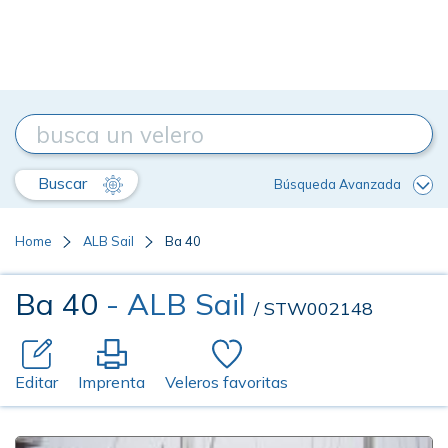
Buscar
Búsqueda Avanzada
Home
ALB Sail
Ba 40
Ba 40
- ALB Sail
/ STW002148
Editar
Imprenta
Veleros favoritas