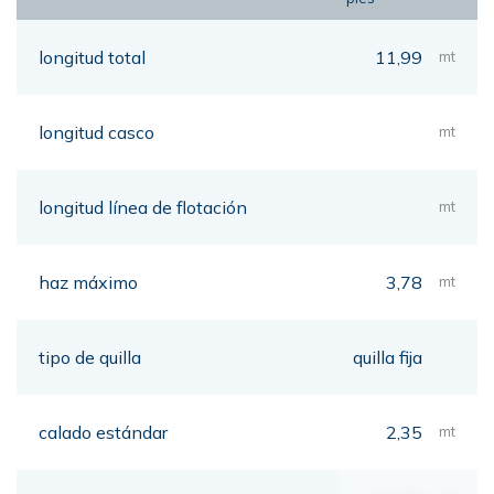
longitud total
11,99
mt
longitud casco
mt
longitud línea de flotación
mt
haz máximo
3,78
mt
tipo de quilla
quilla fija
calado estándar
2,35
mt