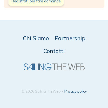
Registrati per fare domande
Chi Siamo
Partnership
Contatti
© 2026 SailingTheWeb -
Privacy policy