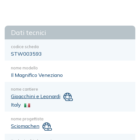
Dati tecnici
codice scheda
STW003593
nome modello
Il Magnifico Veneziano
nome cantiere
Gioacchini e Leonardi
Italy
nome progettista
Sciomachen