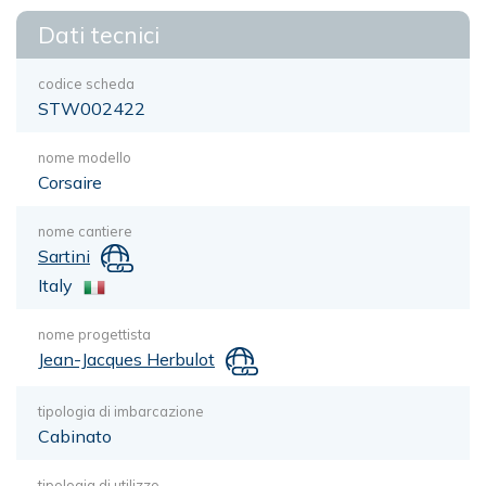
Dati tecnici
codice scheda
STW002422
nome modello
Corsaire
nome cantiere
Sartini
Italy
nome progettista
Jean-Jacques Herbulot
tipologia di imbarcazione
Cabinato
tipologia di utilizzo