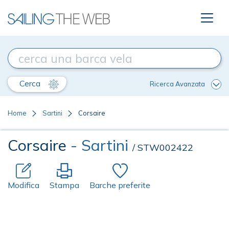
Cerca
Ricerca Avanzata
Home
Sartini
Corsaire
Corsaire
- Sartini
/ STW002422
Modifica
Stampa
Barche preferite