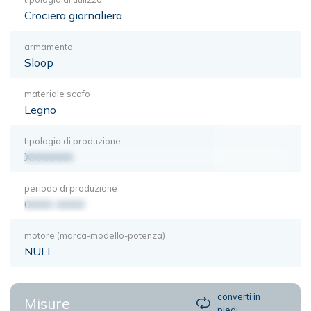
Crociera giornaliera
armamento
Sloop
materiale scafo
Legno
tipologia di produzione
XXXXXXX
periodo di produzione
0000-0000
motore (marca-modello-potenza)
NULL
converti in
Misure
piedi