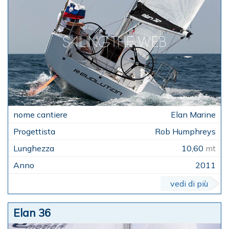
Elan Marine
Rob Humphreys
10,60
mt
2011
vedi di più
Elan 36