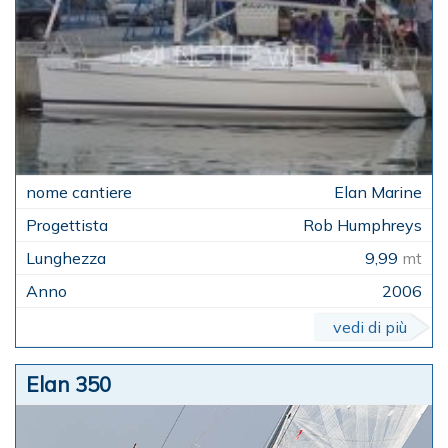
Elan Marine
Rob Humphreys
9,99
mt
2006
vedi di più
Elan 350