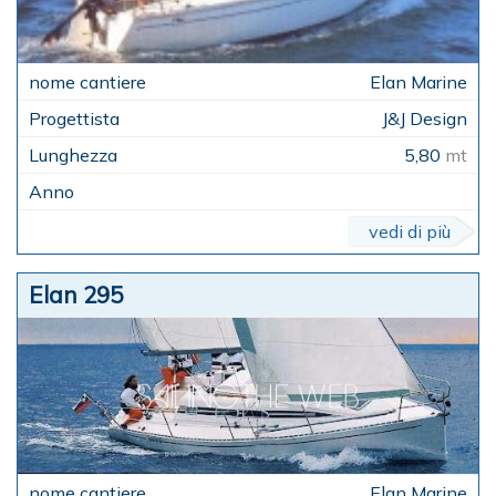
Elan Marine
J&J Design
5,80
mt
vedi di più
Elan 295
Elan Marine