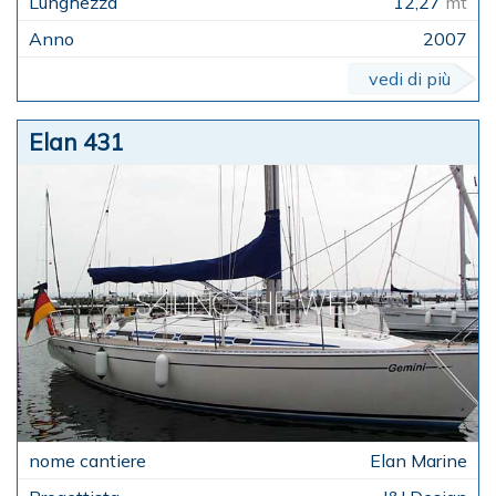
12,27
mt
2007
vedi di più
Elan 431
Elan Marine