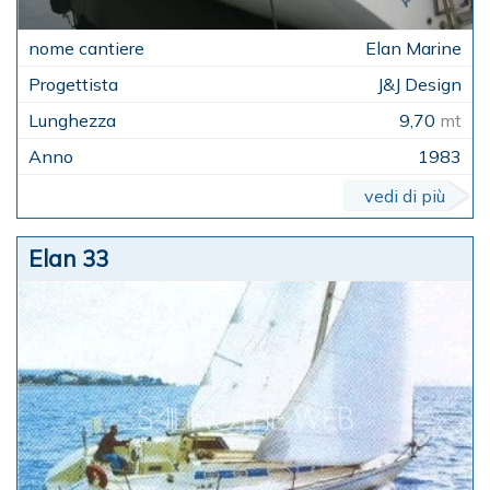
Elan Marine
J&J Design
9,70
mt
1983
vedi di più
Elan 33