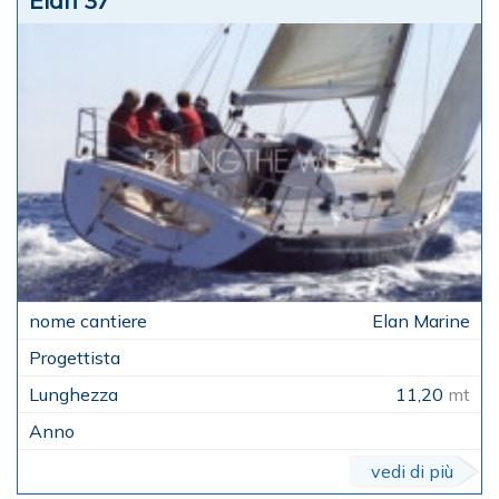
Elan Marine
11,20
mt
vedi di più