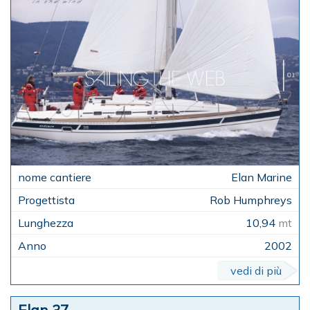
Elan Marine
Rob Humphreys
10,94
mt
2002
vedi di più
Elan 37