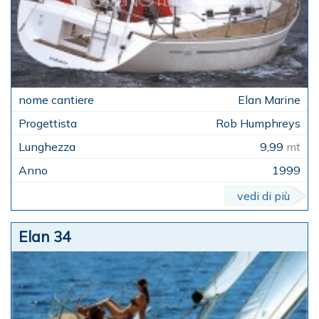
Elan Marine
Rob Humphreys
9,99
mt
1999
vedi di più
Elan 34