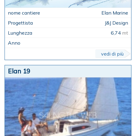
Elan Marine
J&J Design
6,74
mt
vedi di più
Elan 19