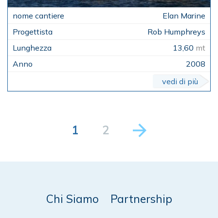
Elan Marine
Rob Humphreys
13,60
mt
2008
vedi di più
1
2
Chi Siamo
Partnership