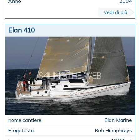
2004
vedi di più
Elan 410
Elan Marine
Rob Humphreys