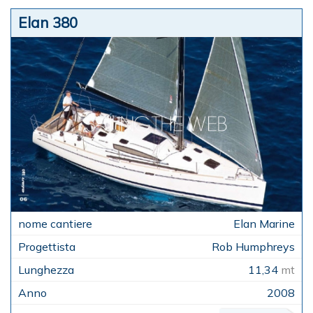
Elan 380
Elan Marine
Rob Humphreys
11,34
mt
2008