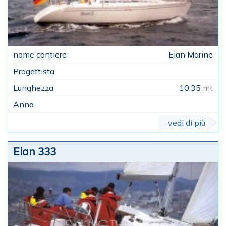
Elan Marine
10,35
mt
vedi di più
Elan 333