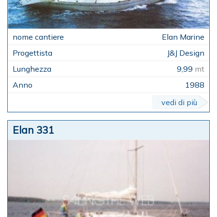
Elan Marine
J&J Design
9,99
mt
1988
vedi di più
Elan 331