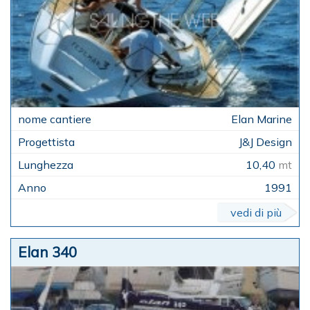
Elan Marine
J&J Design
10,40
mt
1991
vedi di più
Elan 340