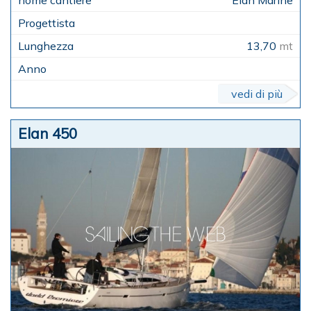
13,70
mt
vedi di più
Elan 450