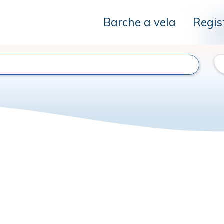
Barche a vela
Regis