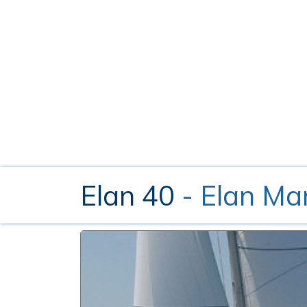
Elan 40
- Elan Ma