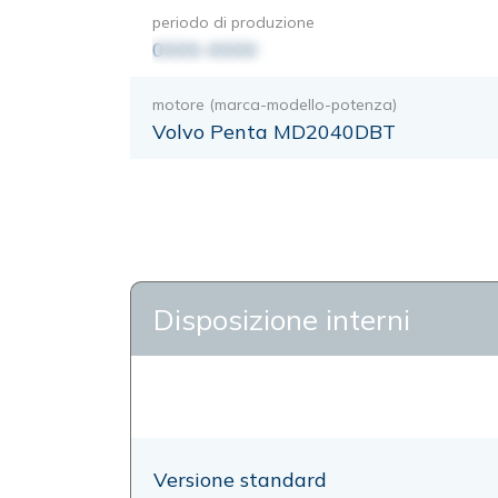
periodo di produzione
0000-0000
motore (marca-modello-potenza)
Volvo Penta MD2040DBT
Disposizione interni
Versione standard