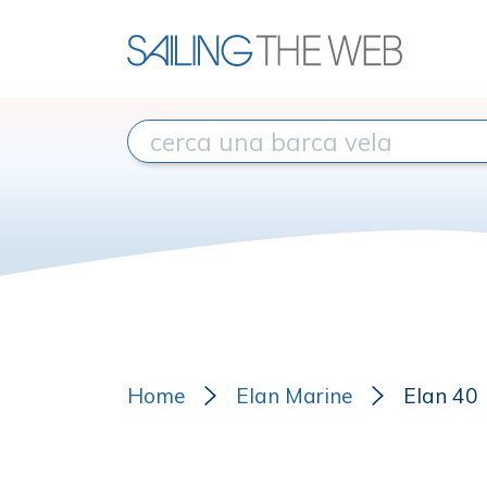
Home
Elan Marine
Elan 40