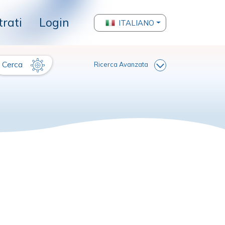
trati
Login
ITALIANO
Cerca
Ricerca Avanzata