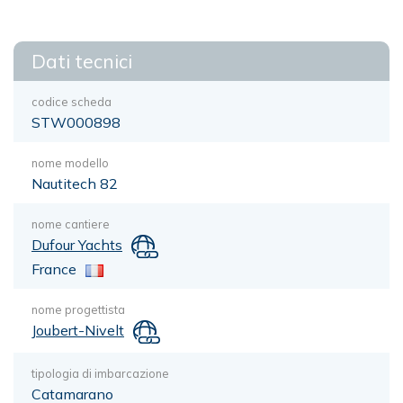
Dati tecnici
codice scheda
STW000898
nome modello
Nautitech 82
nome cantiere
Dufour Yachts
France
nome progettista
Joubert-Nivelt
tipologia di imbarcazione
Catamarano