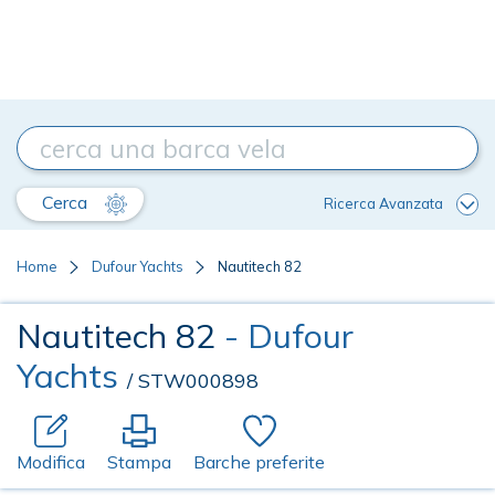
Cerca
Ricerca Avanzata
Home
Dufour Yachts
Nautitech 82
Nautitech 82
- Dufour
Yachts
/ STW000898
Modifica
Stampa
Barche preferite