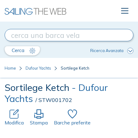
Cerca
Ricerca Avanzata
Home
Dufour Yachts
Sortilege Ketch
Sortilege Ketch
- Dufour
Yachts
/ STW001702
Modifica
Stampa
Barche preferite