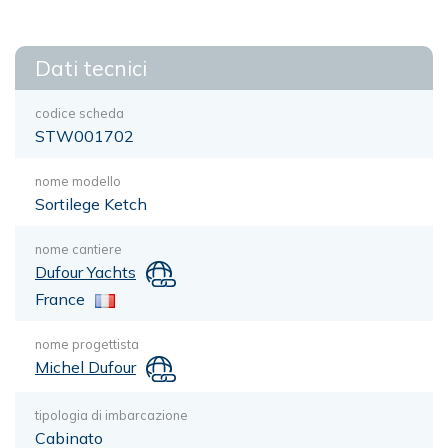
Dati tecnici
codice scheda
STW001702
nome modello
Sortilege Ketch
nome cantiere
Dufour Yachts
France
nome progettista
Michel Dufour
tipologia di imbarcazione
Cabinato