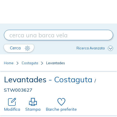
Cerca
Ricerca Avanzata
Home
Costaguta
Levantades
Levantades
- Costaguta
/
STW003627
Modifica
Stampa
Barche preferite