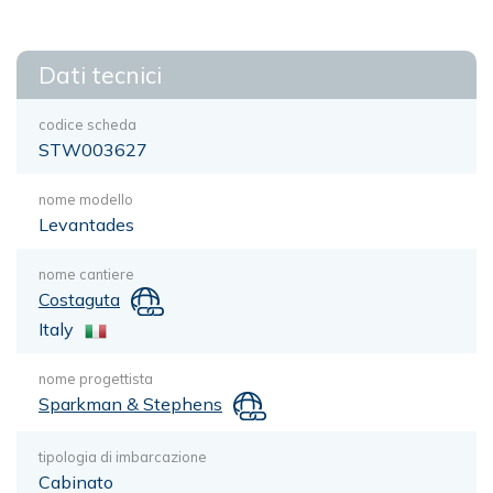
Dati tecnici
codice scheda
STW003627
nome modello
Levantades
nome cantiere
Costaguta
Italy
nome progettista
Sparkman & Stephens
tipologia di imbarcazione
Cabinato