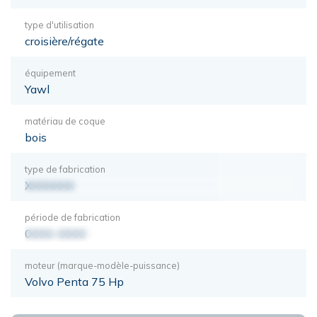
type d'utilisation
croisière/régate
équipement
Yawl
matériau de coque
bois
type de fabrication
XXXXXXX
période de fabrication
0000-0000
moteur (marque-modèle-puissance)
Volvo Penta 75 Hp