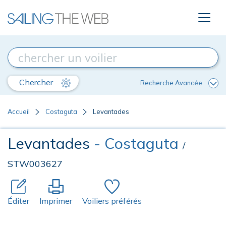
Chercher
Recherche Avancée
Accueil
Costaguta
Levantades
Levantades
- Costaguta
/
STW003627
Éditer
Imprimer
Voiliers préférés