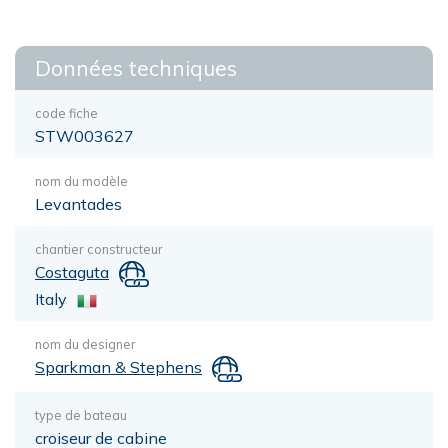
Données techniques
code fiche
STW003627
nom du modèle
Levantades
chantier constructeur
Costaguta
Italy
nom du designer
Sparkman & Stephens
type de bateau
croiseur de cabine