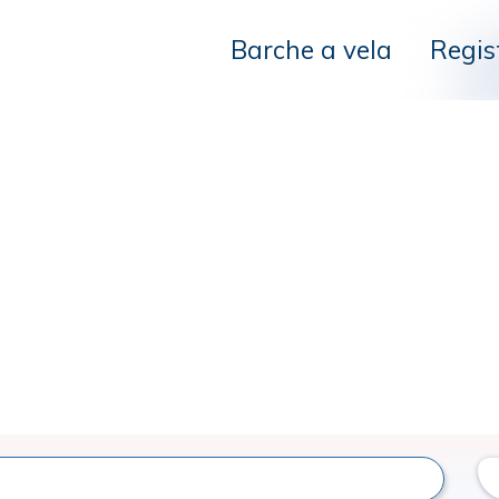
Barche a vela
Regis