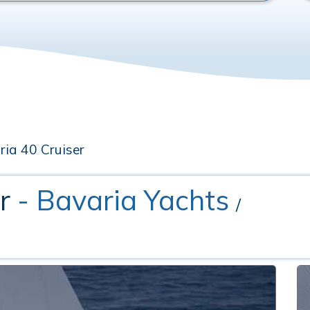
ria 40 Cruiser
er
- Bavaria Yachts
/