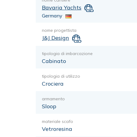
nome cantiere
Bavaria Yachts
Germany
nome progettista
J&J Design
tipologia di imbarcazione
Cabinato
tipologia di utilizzo
Crociera
armamento
Sloop
materiale scafo
Vetroresina