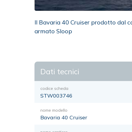
Il Bavaria 40 Cruiser prodotto dal 
armato Sloop
Dati tecnici
codice scheda
STW003746
nome modello
Bavaria 40 Cruiser