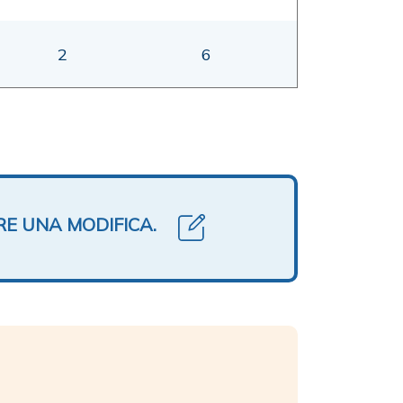
2
6
RE UNA MODIFICA.