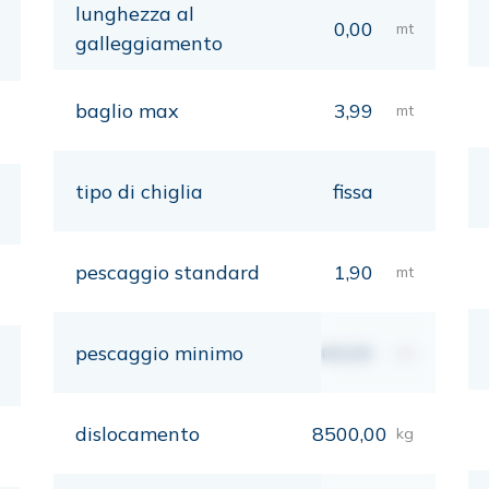
lunghezza al
0,00
mt
galleggiamento
baglio max
3,99
mt
tipo di chiglia
fissa
pescaggio standard
1,90
mt
pescaggio minimo
00,00
mt
dislocamento
8500,00
kg