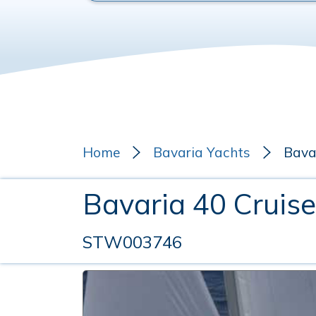
Home
Bavaria Yachts
Bava
Bavaria 40 Cruis
STW003746