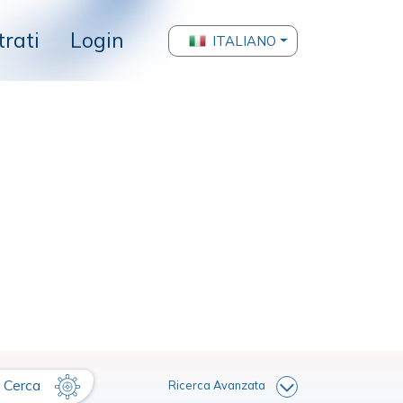
trati
Login
ITALIANO
Cerca
Ricerca Avanzata