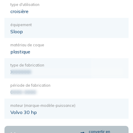
type d'utilisation
croisière
équipement
Sloop
matériau de coque
plastique
type de fabrication
XXXXXXX
période de fabrication
0000-0000
moteur (marque-modèle-puissance)
Volvo 30 hp
convertir en