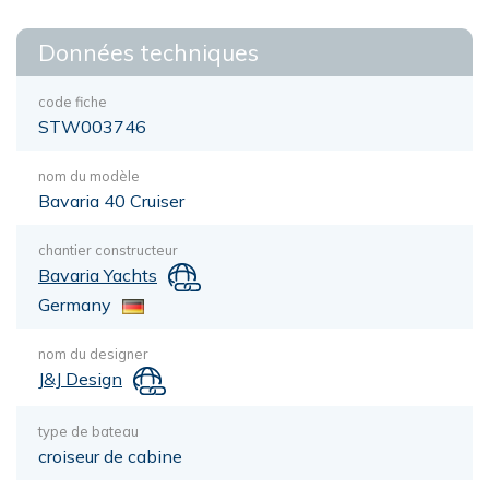
Données techniques
code fiche
STW003746
nom du modèle
Bavaria 40 Cruiser
chantier constructeur
Bavaria Yachts
Germany
nom du designer
J&J Design
type de bateau
croiseur de cabine