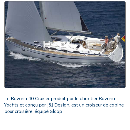
Le Bavaria 40 Cruiser produit par le chantier Bavaria
Yachts et conçu par J&J Design, est un croiseur de cabine
pour croisière, équipé Sloop