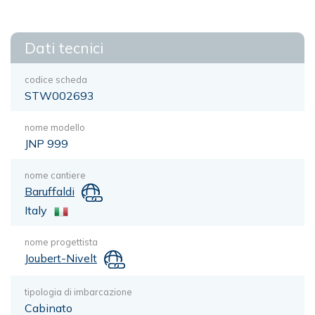
Dati tecnici
codice scheda
STW002693
nome modello
JNP 999
nome cantiere
Baruffaldi
Italy
nome progettista
Joubert-Nivelt
tipologia di imbarcazione
Cabinato