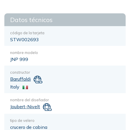
Datos técnicos
código de la tarjeta
STW002693
nombre modelo
JNP 999
constructor
Baruffaldi
Italy
nombre del diseñador
Joubert-Nivelt
tipo de velero
crucero de cabina