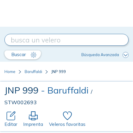
Buscar
Búsqueda Avanzada
Home
Baruffaldi
JNP 999
JNP 999
- Baruffaldi
/
STW002693
Editar
Imprenta
Veleros favoritas