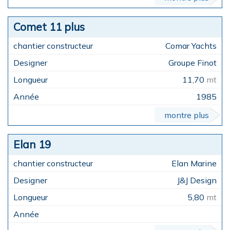
Comet 11 plus
Comar Yachts
Groupe Finot
11,70
mt
1985
montre plus
Elan 19
Elan Marine
J&J Design
5,80
mt