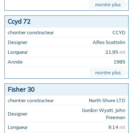
montre plus
Ccyd 72
CCYD
Alfeo Scattolin
21,95
mt
1985
montre plus
Fisher 30
North Shore LTD
Gordon Wyatt, John
Freeman
9,14
mt