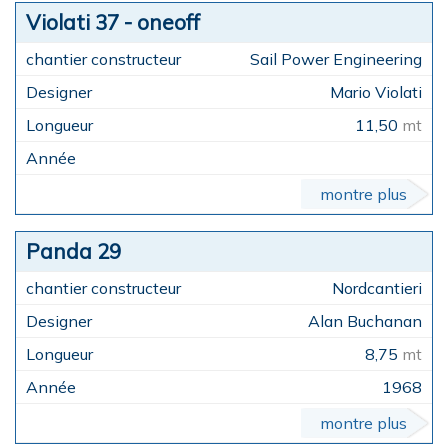
Violati 37 - oneoff
Sail Power Engineering
Mario Violati
11,50
mt
montre plus
Panda 29
Nordcantieri
Alan Buchanan
8,75
mt
1968
montre plus