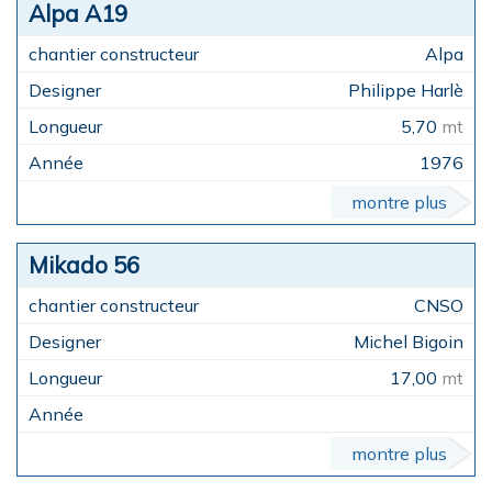
Alpa A19
Alpa
Philippe Harlè
5,70
mt
1976
montre plus
Mikado 56
CNSO
Michel Bigoin
17,00
mt
montre plus