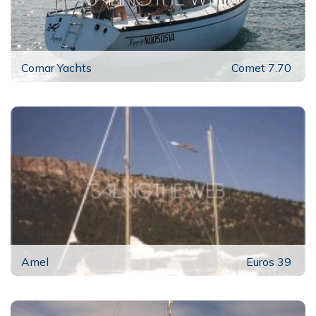
Comar Yachts
Comet 7.70
Amel
Euros 39