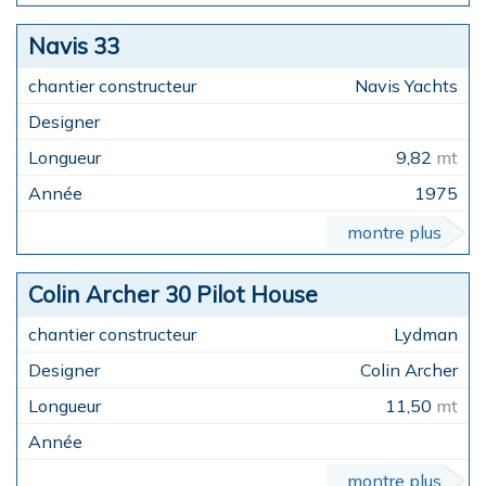
Navis 33
Navis Yachts
9,82
mt
1975
montre plus
Colin Archer 30 Pilot House
Lydman
Colin Archer
11,50
mt
montre plus