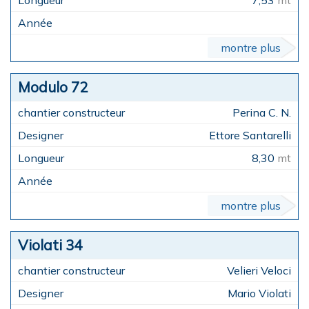
7,53
mt
montre plus
Modulo 72
Perina C. N.
Ettore Santarelli
8,30
mt
montre plus
Violati 34
Velieri Veloci
Mario Violati