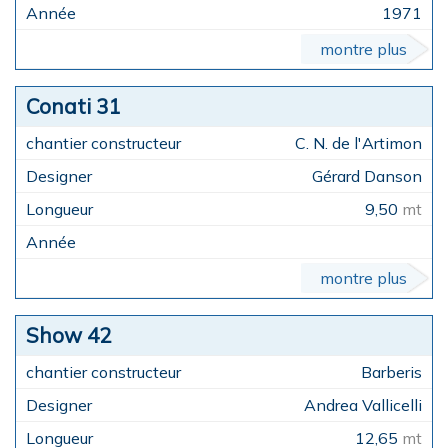
1971
montre plus
Conati 31
C. N. de l'Artimon
Gérard Danson
9,50
mt
montre plus
Show 42
Barberis
Andrea Vallicelli
12,65
mt