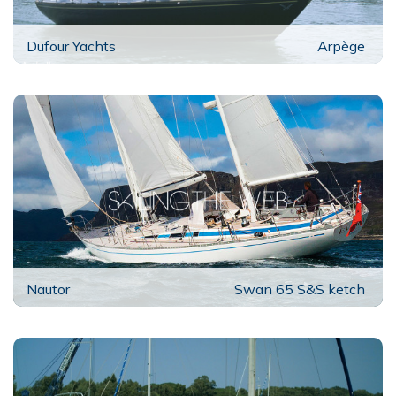
Dufour Yachts
Arpège
Nautor
Swan 65 S&S ketch