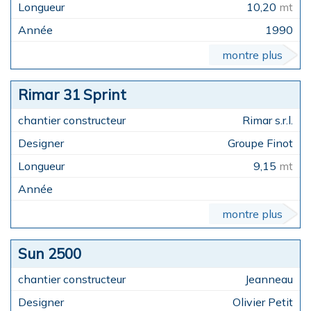
10,20
mt
1990
montre plus
Rimar 31 Sprint
Rimar s.r.l.
Groupe Finot
9,15
mt
montre plus
Sun 2500
Jeanneau
Olivier Petit