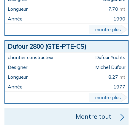
7,70
mt
1990
montre plus
Dufour 2800 (GTE-PTE-CS)
Dufour Yachts
Michel Dufour
8,27
mt
1977
montre plus
Montre tout