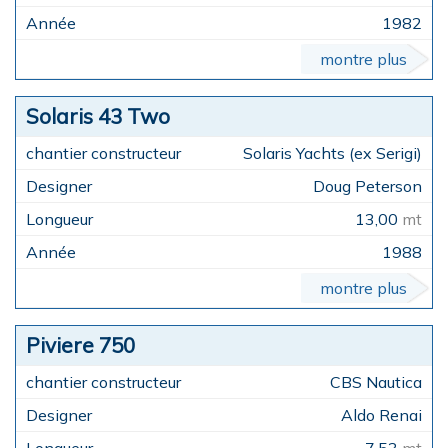
1982
montre plus
Solaris 43 Two
Solaris Yachts (ex Serigi)
Doug Peterson
13,00
mt
1988
montre plus
Piviere 750
CBS Nautica
Aldo Renai