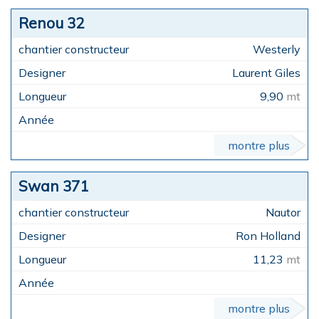
Renou 32
Westerly
Laurent Giles
9,90
mt
montre plus
Swan 371
Nautor
Ron Holland
11,23
mt
montre plus