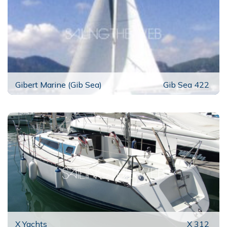
Gibert Marine (Gib Sea)
Gib Sea 422
X Yachts
X 312