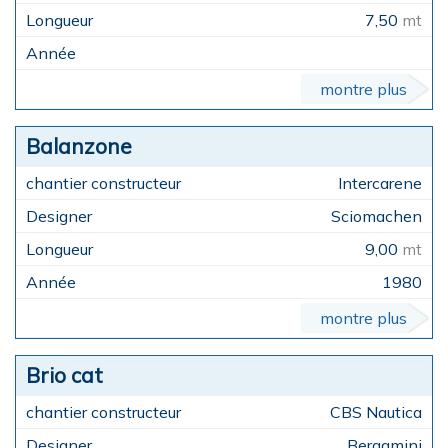
7,50
mt
montre plus
Balanzone
Intercarene
Sciomachen
9,00
mt
1980
montre plus
Brio cat
CBS Nautica
Bergamini