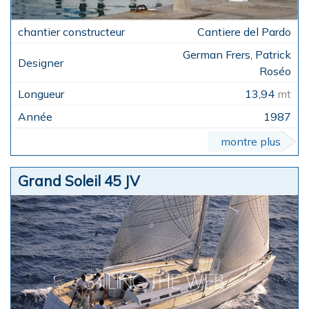
Cantiere del Pardo
German Frers, Patrick
Roséo
13,94
mt
1987
montre plus
Grand Soleil 45 JV