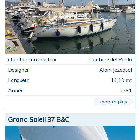
Cantiere del Pardo
Alain Jezequel
11,10
mt
1981
montre plus
Grand Soleil 37 B&C