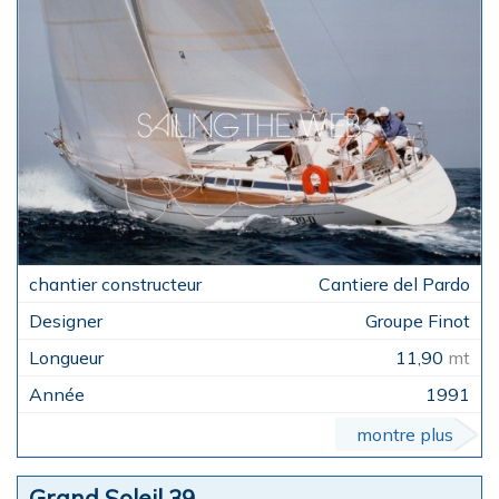
Cantiere del Pardo
Groupe Finot
11,90
mt
1991
montre plus
Grand Soleil 39