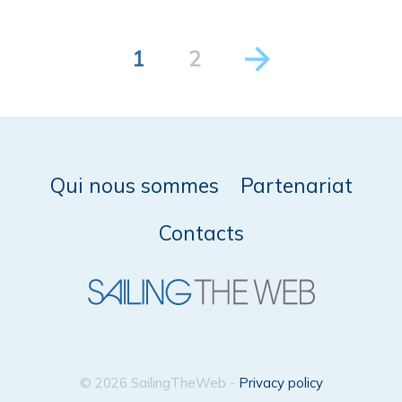
1
2
Qui nous sommes
Partenariat
Contacts
© 2026 SailingTheWeb -
Privacy policy