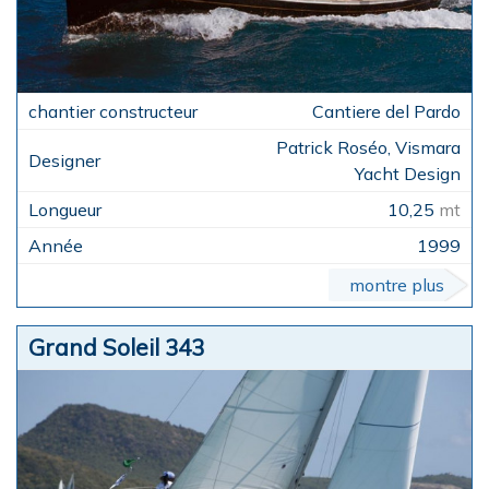
Cantiere del Pardo
Patrick Roséo, Vismara
Yacht Design
10,25
mt
1999
montre plus
Grand Soleil 343