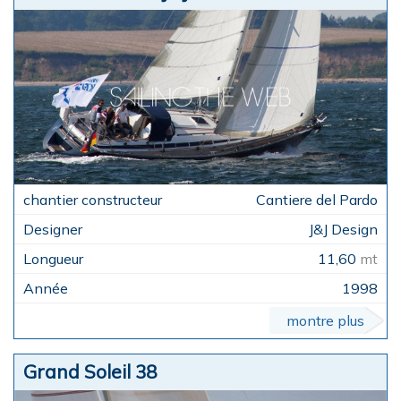
Cantiere del Pardo
J&J Design
11,60
mt
1998
montre plus
Grand Soleil 38