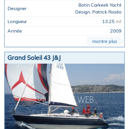
Botin Carkeek Yacht
Design, Patrick Roséo
13,25
mt
2009
montre plus
Grand Soleil 43 J&J