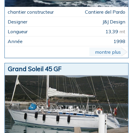
Cantiere del Pardo
J&J Design
13,39
mt
1998
montre plus
Grand Soleil 45 GF