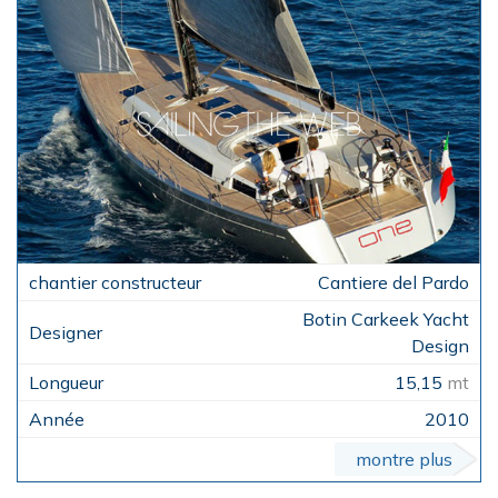
Cantiere del Pardo
Botin Carkeek Yacht
Design
15,15
mt
2010
montre plus