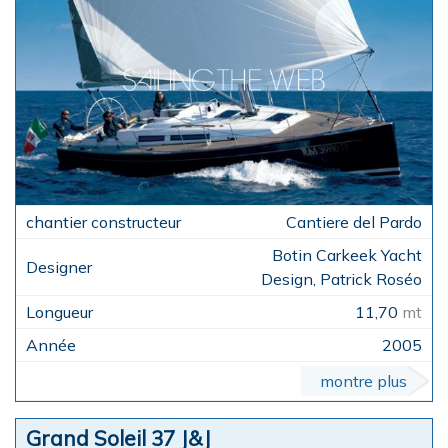
Cantiere del Pardo
Botin Carkeek Yacht
Design, Patrick Roséo
11,70
mt
2005
montre plus
Grand Soleil 37 J&J