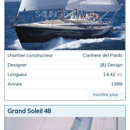
Cantiere del Pardo
J&J Design
14,42
mt
1999
montre plus
Grand Soleil 48