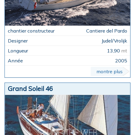
Cantiere del Pardo
Judel/Vrolijk
13,90
mt
2005
montre plus
Grand Soleil 46