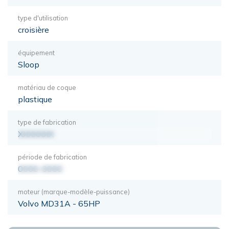
type d'utilisation
croisière
équipement
Sloop
matériau de coque
plastique
type de fabrication
XXXXXXX
période de fabrication
0000-0000
moteur (marque-modèle-puissance)
Volvo MD31A - 65HP