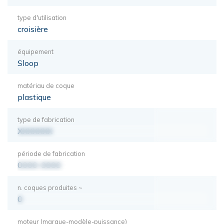
type d'utilisation
croisière
équipement
Sloop
matériau de coque
plastique
type de fabrication
XXXXXXX
période de fabrication
0000-0000
n. coques produites ~
0
moteur (marque-modèle-puissance)