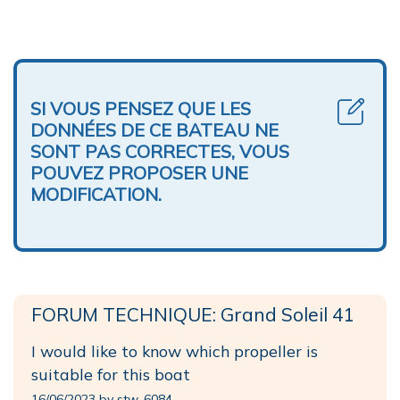
SI VOUS PENSEZ QUE LES
DONNÉES DE CE BATEAU NE
SONT PAS CORRECTES, VOUS
POUVEZ PROPOSER UNE
MODIFICATION.
FORUM TECHNIQUE: Grand Soleil 41
I would like to know which propeller is
suitable for this boat
16/06/2023 by stw-6084