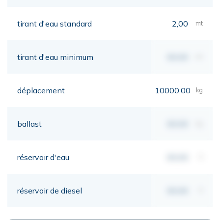
tirant d'eau standard
2,00
mt
tirant d'eau minimum
00,00
mt
déplacement
10000,00
kg
ballast
00,00
kg
réservoir d'eau
00,00
lt
réservoir de diesel
00,00
lt