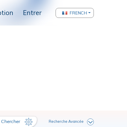
ption
Entrer
FRENCH
Chercher
Recherche Avancée