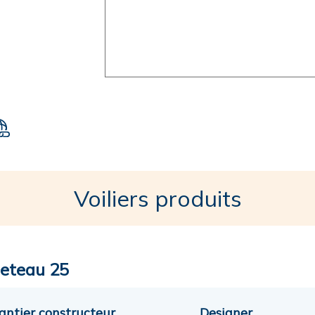
Voiliers produits
eteau 25
antier constructeur
Designer