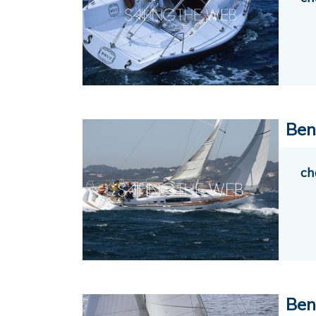
Ben
ch
Ben