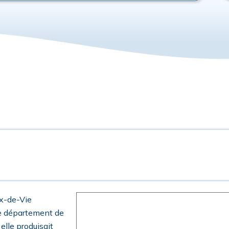
ix-de-Vie
le département de
elle produisait