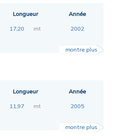
Longueur
Année
17,20
mt
2002
montre plus
Longueur
Année
11,97
mt
2005
montre plus