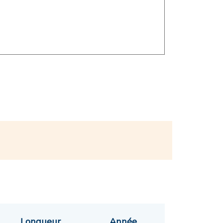
Longueur
Année