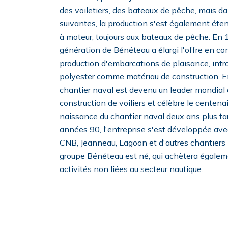
des voiletiers, des bateaux de pêche, mais d
suivantes, la production s'est également ét
à moteur, toujours aux bateaux de pêche. En 1
génération de Bénéteau a élargi l'offre en 
production d'embarcations de plaisance, intr
polyester comme matériau de construction. E
chantier naval est devenu un leader mondial 
construction de voiliers et célèbre le centenai
naissance du chantier naval deux ans plus ta
années 90, l'entreprise s'est développée avec
CNB, Jeanneau, Lagoon et d'autres chantiers n
groupe Bénéteau est né, qui achètera égalem
activités non liées au secteur nautique.