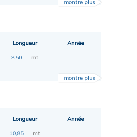
montre plus
Longueur
Année
8,50
mt
montre plus
Longueur
Année
10,85
mt