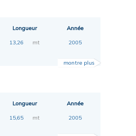
Longueur
Année
13,26
mt
2005
montre plus
Longueur
Année
15,65
mt
2005