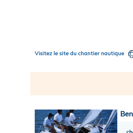
Visitez le site du chantier nautique
Ben
ch