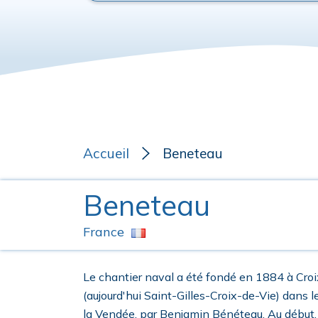
Accueil
Beneteau
Beneteau
France
Le chantier naval a été fondé en 1884 à Cro
(aujourd'hui Saint-Gilles-Croix-de-Vie) dans 
la Vendée, par Benjamin Bénéteau. Au début, 