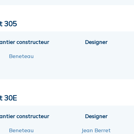
st 305
antier constructeur
Designer
Beneteau
st 30E
antier constructeur
Designer
Beneteau
Jean Berret