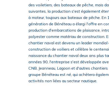
des voiletiers, des bateaux de pêche, mais d
suivantes, la production s'est également ét
à moteur, toujours aux bateaux de pêche. En 1
génération de Bénéteau a élargi l'offre en 
production d'embarcations de plaisance, intr
polyester comme matériau de construction. E
chantier naval est devenu un leader mondial 
construction de voiliers et célèbre le centenai
naissance du chantier naval deux ans plus ta
années 90, l'entreprise s'est développée avec
CNB, Jeanneau, Lagoon et d'autres chantiers n
groupe Bénéteau est né, qui achètera égalem
activités non liées au secteur nautique.