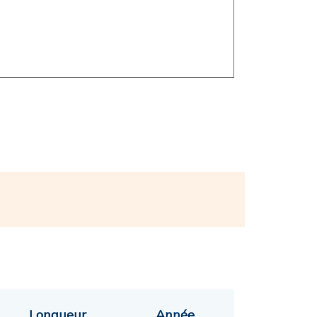
Longueur
Année