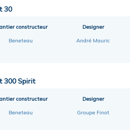
t 30
antier constructeur
Designer
Beneteau
André Mauric
t 300 Spirit
antier constructeur
Designer
Beneteau
Groupe Finot