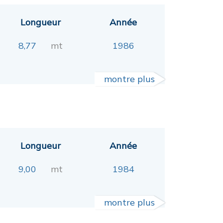
Longueur
Année
8,77
mt
1986
montre plus
Longueur
Année
9,00
mt
1984
montre plus