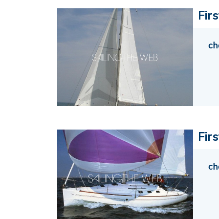
Firs
ch
Firs
ch