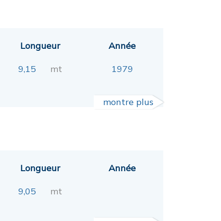
Longueur
Année
9,15
mt
1979
montre plus
Longueur
Année
9,05
mt