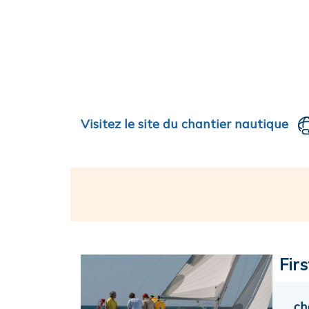
Visitez le site du chantier nautique
Firs
ch