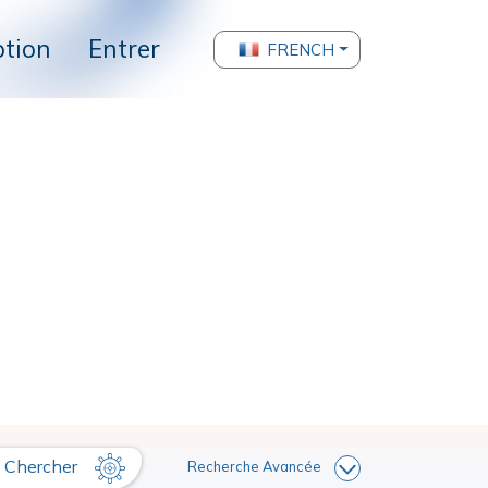
ption
Entrer
FRENCH
Chercher
Recherche Avancée