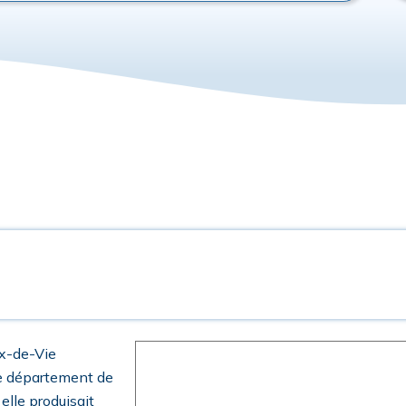
ix-de-Vie
le département de
elle produisait