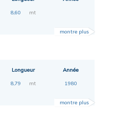
8,60
mt
montre plus
Longueur
Année
8,79
mt
1980
montre plus