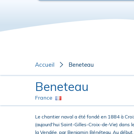
Accueil
Beneteau
Beneteau
France
Le chantier naval a été fondé en 1884 à Cro
(aujourd'hui Saint-Gilles-Croix-de-Vie) dans 
la Vendée, par Benjamin Bénéteau. Au début, 