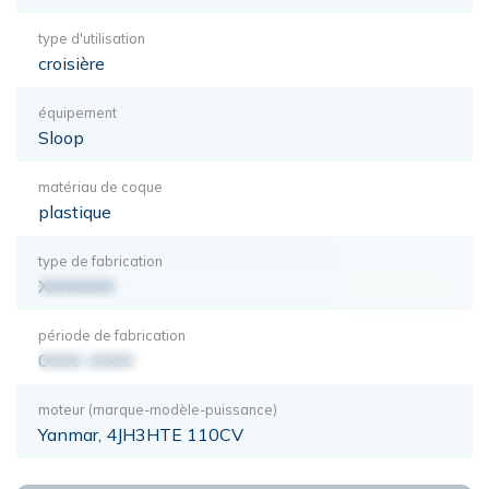
type d'utilisation
croisière
équipement
Sloop
matériau de coque
plastique
type de fabrication
XXXXXXX
période de fabrication
0000-0000
moteur (marque-modèle-puissance)
Yanmar, 4JH3HTE 110CV