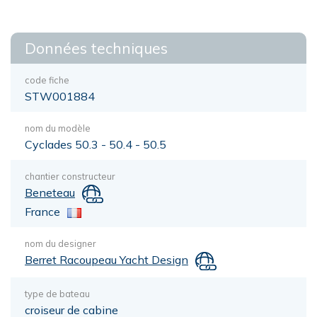
Données techniques
code fiche
STW001884
nom du modèle
Cyclades 50.3 - 50.4 - 50.5
chantier constructeur
Beneteau
France
nom du designer
Berret Racoupeau Yacht Design
type de bateau
croiseur de cabine