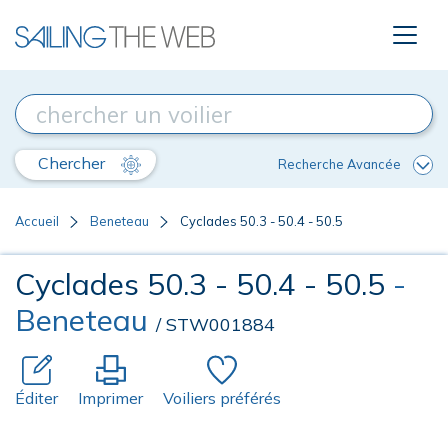
Chercher
Recherche Avancée
Accueil
Beneteau
Cyclades 50.3 - 50.4 - 50.5
Cyclades 50.3 - 50.4 - 50.5
-
Beneteau
/ STW001884
Éditer
Imprimer
Voiliers préférés