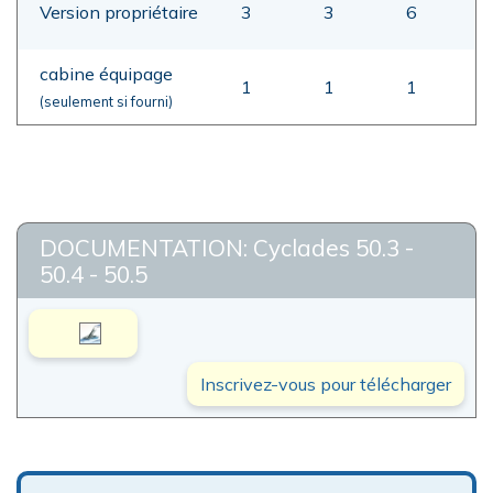
Version propriétaire
3
3
6
cabine équipage
1
1
1
(seulement si fourni)
DOCUMENTATION: Cyclades 50.3 -
50.4 - 50.5
Inscrivez-vous pour télécharger