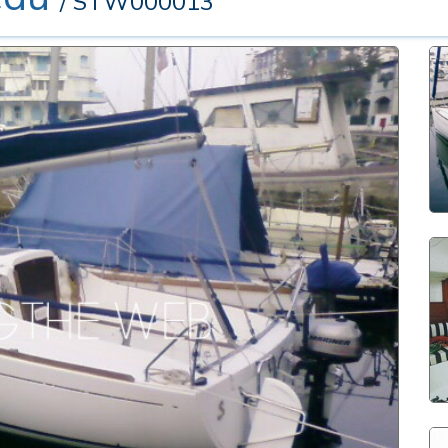
/ STW000013