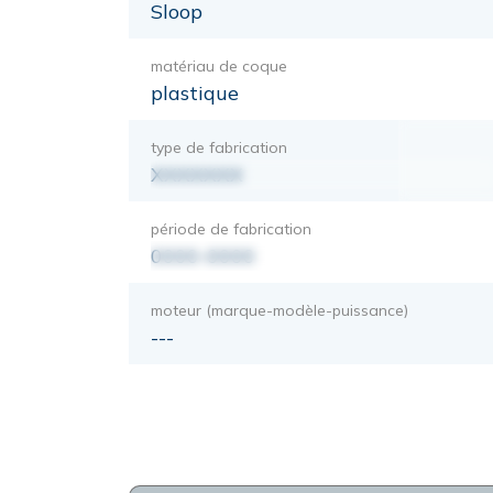
Sloop
matériau de coque
plastique
type de fabrication
XXXXXXX
période de fabrication
0000-0000
moteur (marque-modèle-puissance)
---