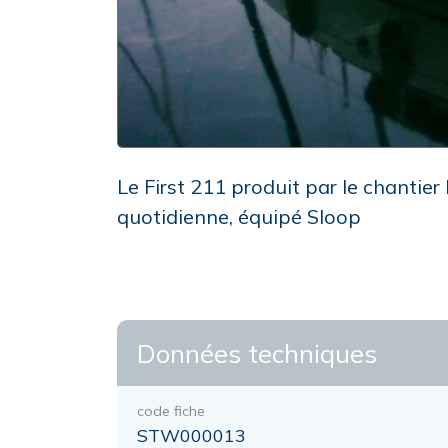
Le First 211 produit par le chantie
quotidienne, équipé Sloop
Données techniques
code fiche
STW000013