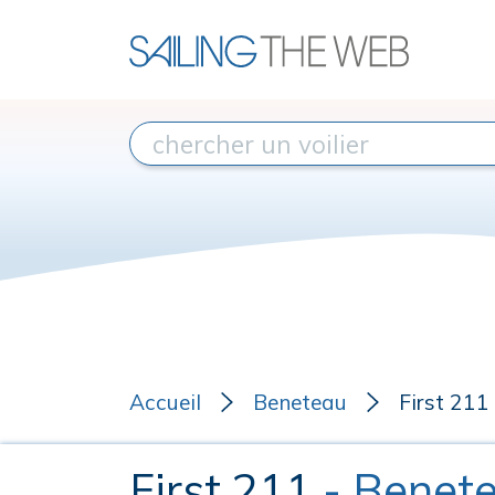
Accueil
Beneteau
First 211
First 211
- Benet