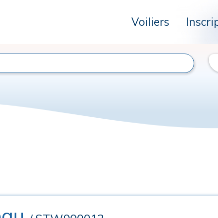
Voiliers
Inscri
eau