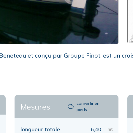
r Beneteau et conçu par Groupe Finot, est un croi
convertir en
Mesures
pieds
longueur totale
6,40
mt