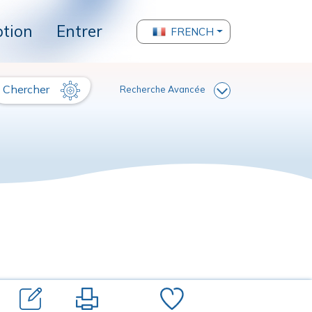
ption
Entrer
FRENCH
Chercher
Recherche Avancée