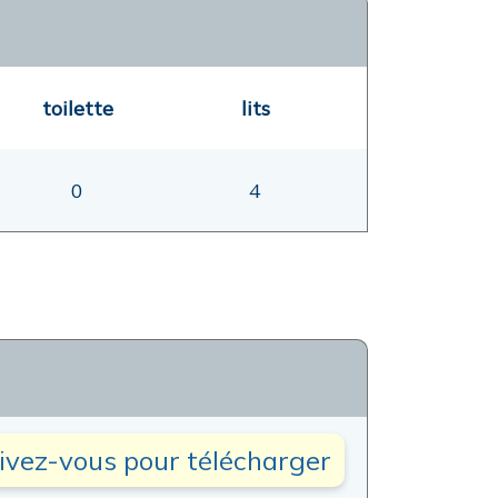
toilette
lits
0
4
rivez-vous pour télécharger