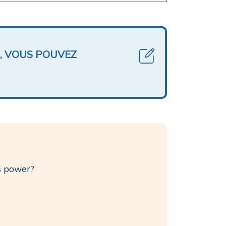
, VOUS POUVEZ
s power?