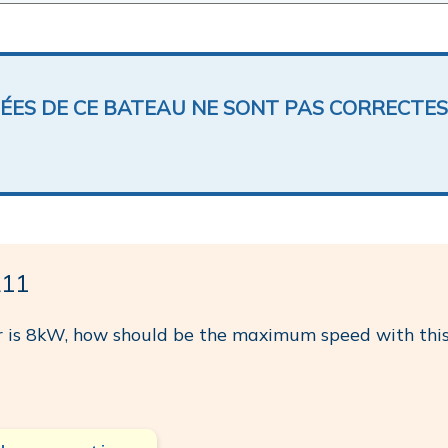
NÉES DE CE BATEAU NE SONT PAS CORRECTES
211
 is 8kW, how should be the maximum speed with thi