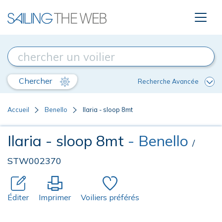
Chercher
Recherche Avancée
Accueil
Benello
Ilaria - sloop 8mt
Ilaria - sloop 8mt
- Benello
/
STW002370
Éditer
Imprimer
Voiliers préférés