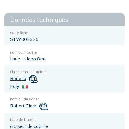
Données techniques
code fiche
STW002370
nom du modèle
Ilaria - sloop 8mt
chantier constructeur
Benello
Italy
nom du designer
Robert Clark
type de bateau
croiseur de cabine