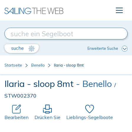
suche
Erweiterte Suche
Startseite
Benello
Ilaria - sloop 8mt
Ilaria - sloop 8mt
- Benello
/
STW002370
Bearbeiten
Drücken Sie
Lieblings-Segelboote