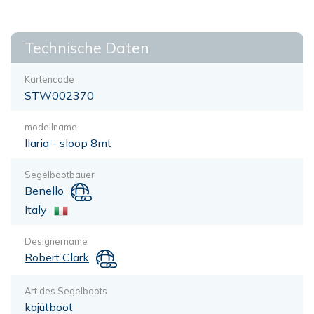
Technische Daten
Kartencode
STW002370
modellname
Ilaria - sloop 8mt
Segelbootbauer
Benello
Italy
Designername
Robert Clark
Art des Segelboots
kajütboot