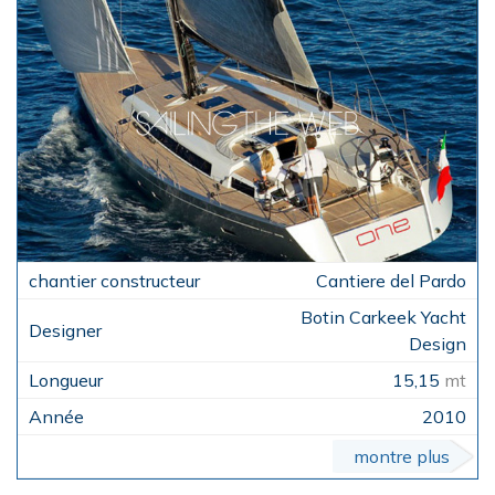
Cantiere del Pardo
Botin Carkeek Yacht
Design
15,15
mt
2010
montre plus