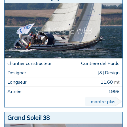
Cantiere del Pardo
J&J Design
11,60
mt
1998
montre plus
Grand Soleil 38