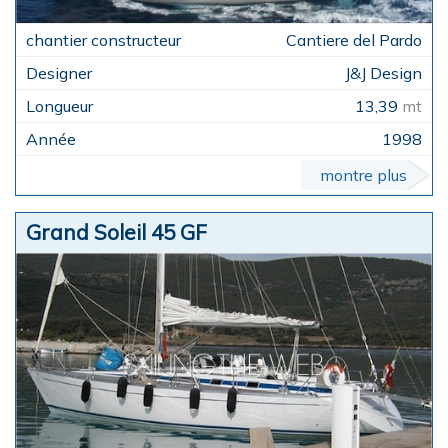
Cantiere del Pardo
J&J Design
13,39
mt
1998
montre plus
Grand Soleil 45 GF