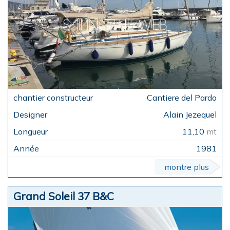
Cantiere del Pardo
Alain Jezequel
11,10
mt
1981
montre plus
Grand Soleil 37 B&C