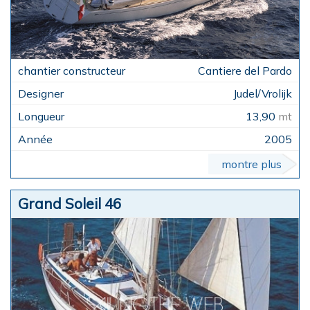
Cantiere del Pardo
Judel/Vrolijk
13,90
mt
2005
montre plus
Grand Soleil 46