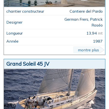
Cantiere del Pardo
German Frers, Patrick
Roséo
13,94
mt
1987
montre plus
Grand Soleil 45 JV