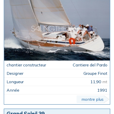
Cantiere del Pardo
Groupe Finot
11,90
mt
1991
montre plus
Grand Soleil 39