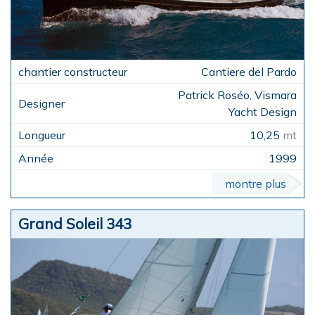
Cantiere del Pardo
Patrick Roséo, Vismara
Yacht Design
10,25
mt
1999
montre plus
Grand Soleil 343