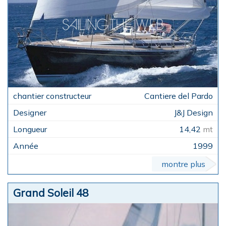
Cantiere del Pardo
J&J Design
14,42
mt
1999
montre plus
Grand Soleil 48