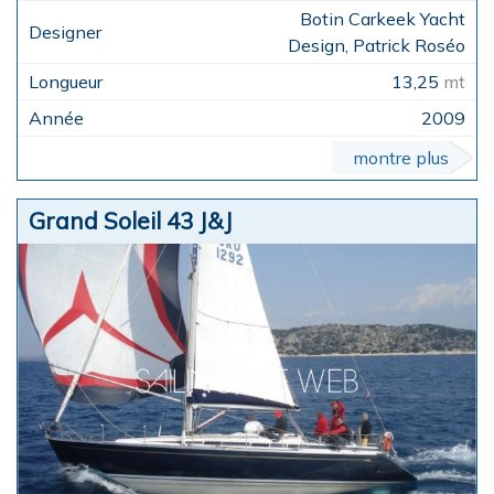
Botin Carkeek Yacht
Design, Patrick Roséo
13,25
mt
2009
montre plus
Grand Soleil 43 J&J