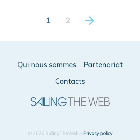
1
2
Qui nous sommes
Partenariat
Contacts
© 2026 SailingTheWeb -
Privacy policy