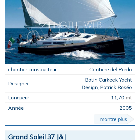
Cantiere del Pardo
Botin Carkeek Yacht
Design, Patrick Roséo
11,70
mt
2005
montre plus
Grand Soleil 37 J&J